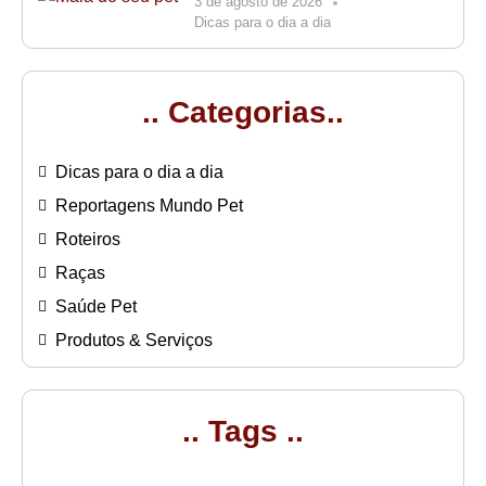
3 de agosto de 2026
Dicas para o dia a dia
.. Categorias..
Dicas para o dia a dia
Reportagens Mundo Pet
Roteiros
Raças
Saúde Pet
Produtos & Serviços
.. Tags ..