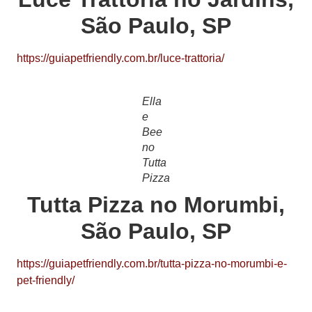
São Paulo, SP
https://guiapetfriendly.com.br/luce-trattoria/
Ella
e
Bee
no
Tutta
Pizza
Tutta Pizza no Morumbi,
São Paulo, SP
https://guiapetfriendly.com.br/tutta-pizza-no-morumbi-e-
pet-friendly/