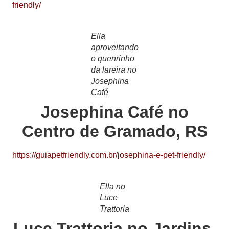
friendly/
Ella
aproveitando
o quenrinho
da lareira no
Josephina
Café
Josephina Café no
Centro de Gramado, RS
https://guiapetfriendly.com.br/josephina-e-pet-friendly/
Ella no
Luce
Trattoria
Luce Trattoria no Jardins,