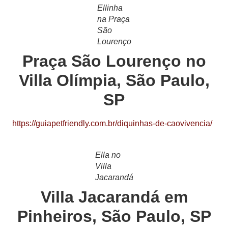
Ellinha
na Praça
São
Lourenço
Praça São Lourenço no
Villa Olímpia, São Paulo,
SP
https://guiapetfriendly.com.br/diquinhas-de-caovivencia/
Ella no
Villa
Jacarandá
Villa Jacarandá em
Pinheiros, São Paulo, SP