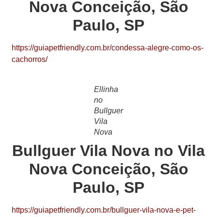
Nova Conceição, São
Paulo, SP
https://guiapetfriendly.com.br/condessa-alegre-como-os-
cachorros/
Ellinha
no
Bullguer
Vila
Nova
Bullguer Vila Nova no Vila
Nova Conceição, São
Paulo, SP
https://guiapetfriendly.com.br/bullguer-vila-nova-e-pet-