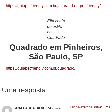
https://guiapetfriendly.com.br/jacaranda-e-pet-friendly/
Ella cheia
de estilo
no
Quadrado
Quadrado em Pinheiros,
São Paulo, SP
https://guiapetfriendly.com.br/quadrado/
Uma resposta
1 de novembro de 2018 às 15:44
ANA PAULA SILVEIRA
disse: