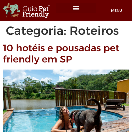
MENU
Locais Pet friendly
Categoria:
Roteiros
10 hotéis e pousadas pet
friendly em SP