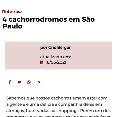
Roteiros>
4 cachorrodromos em São
Paulo
por Cris Berger
atualizado em:
16/03/2021
Sabemos que nossos cachorros amam estar com
a gente e é uma delícia a companhia deles em
almoços, hotéis, idas ao shopping… Porém um dos
programas que os cachorros mais gostam de fazer