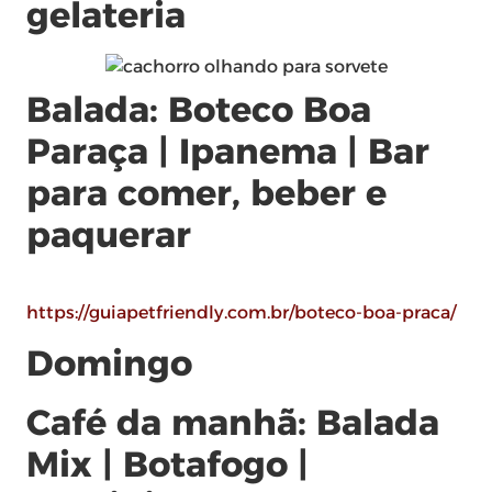
gelateria
Balada: Boteco Boa
Paraça | Ipanema | Bar
para comer, beber e
paquerar
https://guiapetfriendly.com.br/boteco-boa-praca/
Domingo
Café da manhã: Balada
Mix | Botafogo |