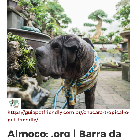
https://guiapetfriendly.com.br//chacara-tropical-e-
pet-friendly/
Almoço: .org | Barra da