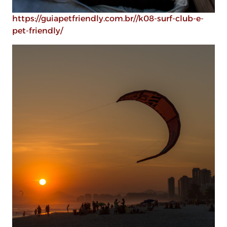
https://guiapetfriendly.com.br//k08-surf-club-e-
pet-friendly/