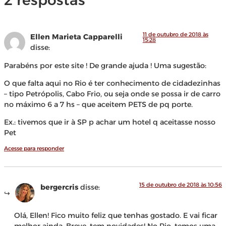
2 respostas
11 de outubro de 2018 às
Ellen Marieta Capparelli
15:28
disse:
Parabéns por este site ! De grande ajuda ! Uma sugestão:
O que falta aqui no Rio é ter conhecimento de cidadezinhas
– tipo Petrópolis, Cabo Frio, ou seja onde se possa ir de carro
no máximo 6 a 7 hs – que aceitem PETS de pq porte.
Ex.: tivemos que ir à SP p achar um hotel q aceitasse nosso
Pet
Acesse para responder
15 de outubro de 2018 às 10:56
bergercris
disse:
Olá, Ellen! Fico muito feliz que tenhas gostado. E vai ficar