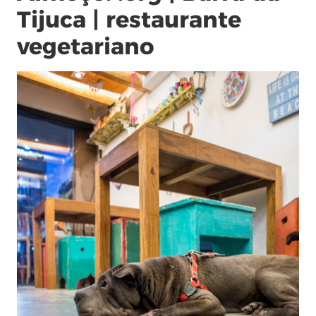
Tijuca | restaurante
vegetariano