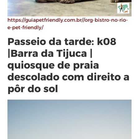
https://guiapetfriendly.com.br//org-bistro-no-rio-
e-pet-friendly/
Passeio da tarde: k08
|Barra da Tijuca |
quiosque de praia
descolado com direito a
pôr do sol