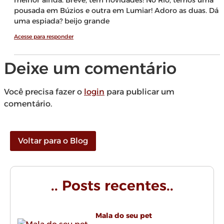
melhor ainda. Breve, tem novidades! No Rio, temos uma
pousada em Búzios e outra em Lumiar! Adoro as duas. Dá
uma espiada? beijo grande
Acesse para responder
Deixe um comentário
Você precisa fazer o
login
para publicar um
comentário.
Voltar para o Blog
.. Posts recentes..
Mala do seu pet