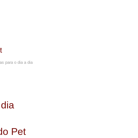
t
as para o dia a dia
 dia
do Pet