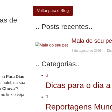
Voltar para o Blog
ias de
.. Posts recentes..
Mala do seu pe
3 de agosto de 2026
Dic
.. Categorias..
ria
Para Dias
 hotel, na sua
Dicas para o dia a
de Chuva
”?
no link e veja
Reportagens Mun