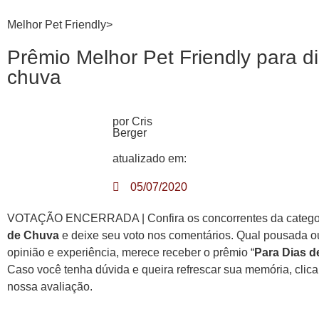
Melhor Pet Friendly>
Prêmio Melhor Pet Friendly para d
chuva
por Cris
Berger
atualizado em:
05/07/2020
VOTAÇÃO ENCERRADA | Confira os concorrentes da catego
de Chuva
e deixe seu voto nos comentários. Qual pousada ou
opinião e experiência, merece receber o prêmio “
Para Dias 
Caso você tenha dúvida e queira refrescar sua memória, clica 
nossa avaliação.