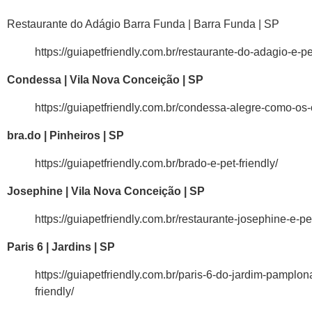
Restaurante do Adágio Barra Funda | Barra Funda | SP
https://guiapetfriendly.com.br/restaurante-do-adagio-e-pet
Condessa | Vila Nova Conceição | SP
https://guiapetfriendly.com.br/condessa-alegre-como-os-
bra.do | Pinheiros | SP
https://guiapetfriendly.com.br/brado-e-pet-friendly/
Josephine | Vila Nova Conceição | SP
https://guiapetfriendly.com.br/restaurante-josephine-e-pet
Paris 6 | Jardins | SP
https://guiapetfriendly.com.br/paris-6-do-jardim-pamplon
friendly/