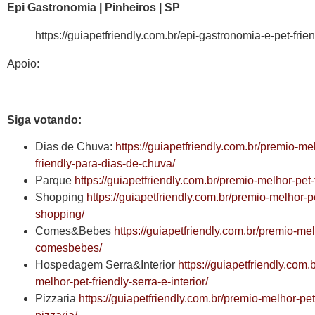
Epi Gastronomia | Pinheiros | SP
https://guiapetfriendly.com.br/epi-gastronomia-e-pet-frien
Apoio:
Siga votando:
Dias de Chuva:
https://guiapetfriendly.com.br/premio-me
friendly-para-dias-de-chuva/
Parque
https://guiapetfriendly.com.br/premio-melhor-pet-
Shopping
https://guiapetfriendly.com.br/premio-melhor-pe
shopping/
Comes&Bebes
https://guiapetfriendly.com.br/premio-mel
comesbebes/
Hospedagem Serra&Interior
https://guiapetfriendly.com.
melhor-pet-friendly-serra-e-interior/
Pizzaria
https://guiapetfriendly.com.br/premio-melhor-pet-