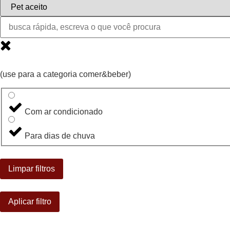
(use para a categoria comer&beber)
Com ar condicionado
Para dias de chuva
Limpar filtros
Aplicar filtro