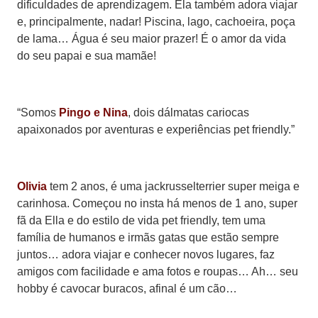
dificuldades de aprendizagem. Ela também adora viajar
e, principalmente, nadar! Piscina, lago, cachoeira, poça
de lama… Água é seu maior prazer! É o amor da vida
do seu papai e sua mamãe!
“Somos
Pingo e Nina
, dois dálmatas cariocas
apaixonados por aventuras e experiências pet friendly.”
Olivia
tem 2 anos, é uma jackrusselterrier super meiga e
carinhosa. Começou no insta há menos de 1 ano, super
fã da Ella e do estilo de vida pet friendly, tem uma
família de humanos e irmãs gatas que estão sempre
juntos… adora viajar e conhecer novos lugares, faz
amigos com facilidade e ama fotos e roupas… Ah… seu
hobby é cavocar buracos, afinal é um cão…