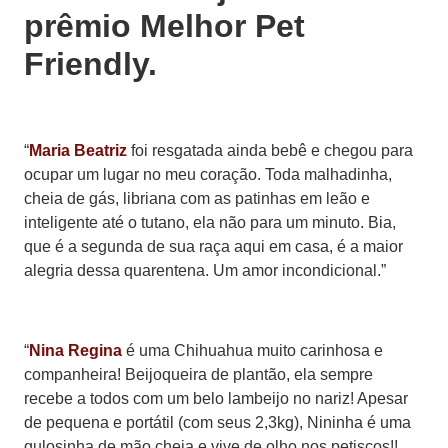
prêmio Melhor Pet
Friendly.
“
Maria Beatriz
foi resgatada ainda bebê e chegou para
ocupar um lugar no meu coração. Toda malhadinha,
cheia de gás, libriana com as patinhas em leão e
inteligente até o tutano, ela não para um minuto. Bia,
que é a segunda de sua raça aqui em casa, é a maior
alegria dessa quarentena. Um amor incondicional.”
“
Nina Regina
é uma Chihuahua muito carinhosa e
companheira! Beijoqueira de plantão, ela sempre
recebe a todos com um belo lambeijo no nariz! Apesar
de pequena e portátil (com seus 2,3kg), Nininha é uma
gulosinha de mão cheia e vive de olho nos petiscos!!