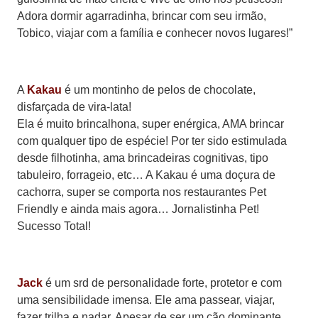
Adora dormir agarradinha, brincar com seu irmão,
Tobico, viajar com a família e conhecer novos lugares!”
A
Kakau
é um montinho de pelos de chocolate,
disfarçada de vira-lata!
Ela é muito brincalhona, super enérgica, AMA brincar
com qualquer tipo de espécie! Por ter sido estimulada
desde filhotinha, ama brincadeiras cognitivas, tipo
tabuleiro, forrageio, etc… A Kakau é uma doçura de
cachorra, super se comporta nos restaurantes Pet
Friendly e ainda mais agora… Jornalistinha Pet!
Sucesso Total!
Jack
é um srd de personalidade forte, protetor e com
uma sensibilidade imensa. Ele ama passear, viajar,
fazer trilha e nadar. Apesar de ser um cão dominante,