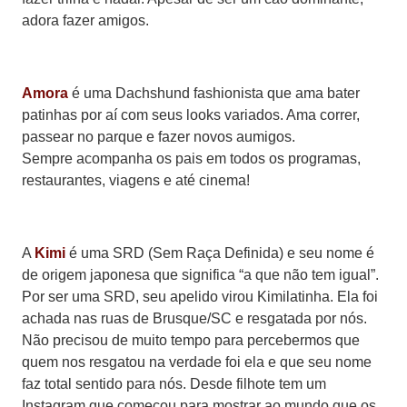
adora fazer amigos.
Amora
é uma Dachshund fashionista que ama bater
patinhas por aí com seus looks variados. Ama correr,
passear no parque e fazer novos aumigos.
Sempre acompanha os pais em todos os programas,
restaurantes, viagens e até cinema!
A
Kimi
é uma SRD (Sem Raça Definida) e seu nome é
de origem japonesa que significa “a que não tem igual”.
Por ser uma SRD, seu apelido virou Kimilatinha. Ela foi
achada nas ruas de Brusque/SC e resgatada por nós.
Não precisou de muito tempo para percebermos que
quem nos resgatou na verdade foi ela e que seu nome
faz total sentido para nós. Desde filhote tem um
Instagram que começou para mostrar ao mundo que os