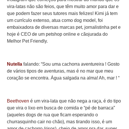
vira-latas não são feios, que têm muito amor para dar e
que podem fazer seus tutores mais felizes! Kimi já tem
um currículo extenso, atua como dog model, foi
embaixadora de diversas marcas pet, jornalistinha pet e
hoje é CEO de um petshop online e cãojurada do
Melhor Pet Friendly.
Nutella
falando: “Sou uma cachorra aventureira ! Gosto
de vários tipos de aventuras, mas é no mar que meu
coração se encontra. Água salgada na alma! Ah, mar ! “
Beethoven
é um vira-lata que não nega a raça, é do tipo
que vira o lixo em busca de comida e “pé de barraca”
(aqueles dogs de rua que ficam esperando o
churrasquinho cair no chão), mas tirando isso, é um
amor de cachorro (risos), cheio de amor pra dar, super