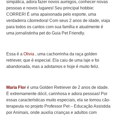
simpática, adora fazer novos aumigos, conhecer novas
pessoas e novos lugares! Seu principal hobbie:
CORRER! É uma apaixonada pelo esporte, uma
verdadeira cãorredora! Com seus 2 anos de idade, viaja
para todos os cantos com sua família e atualmente é
uma jornalistinha pet do Guia Pet Friendly.
Essa é a
Olivia
, uma cachorrinha da raça golden
retriever, que é especial. Ela caiu de uma laje e foi
abandonada, mas a adotamos e hoje é muito feliz.
Maria Flor
é uma Golden Retriever de 2 anos de idade.
É extremamente dócil, carinhosa e adora pessoas! Por
essas características muito especiais, ela se tornou cão-
terapeuta no projeto Professor Pet – Educação Assistida
por Animais, onde auxilia crianças e adultos com