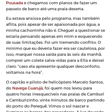
Pousada
e chegamos com planos de fazer um
passeio de barco até uma praia deserta.
Eu estava ansiosa pelo programa, mas também
aflita, pois apesar de ser apaixonada por água, a
minha cachorrinha não é. Cheguei a questionar se
estaria pensando apenas em mim e esquecendo
de suas limitações. Foi um tremendo conflito. O
mínimo que eu deveria fazer era ser cautelosa, por
isso, marquei nossa saída para às seis da manhã,
comprei um colete salva-vidas para a Ella e deixei
claro: “caso ela apresente qualquer desconforto,
voltamos na hora”.
O capitão e piloto de helicóptero Marcelo Santos,
do
Navega Guarujá
, foi quem nos levou para
quatro horas inesquecíveis nas praias de Camburi
e Camburizinho, vinte minutos de barco partindo
do porto do Perequê. Vimos o sol nascer e