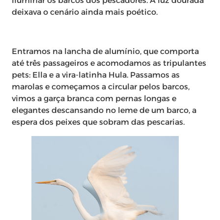
iluminar os barcos dos pescadores. A luz dourada
deixava o cenário ainda mais poético.
Entramos na lancha de alumínio, que comporta
até três passageiros e acomodamos as tripulantes
pets: Ella e a vira-latinha Hula. Passamos as
marolas e começamos a circular pelos barcos,
vimos a garça branca com pernas longas e
elegantes descansando no leme de um barco, a
espera dos peixes que sobram das pescarias.