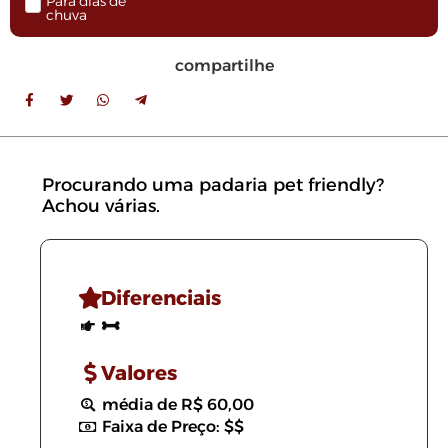
Para dias de
chuva
compartilhe
Procurando uma padaria pet friendly?
Achou várias.
Diferenciais
Valores
média de R$ 60,00
Faixa de Preço: $$