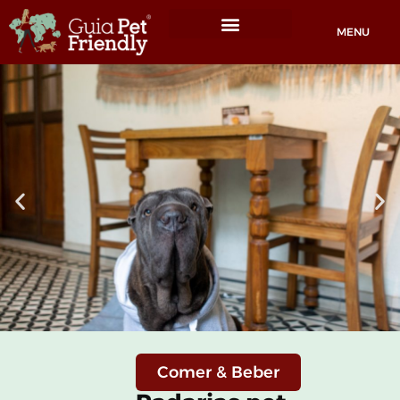
MENU
Locais Pet friendly
Comer & Beber