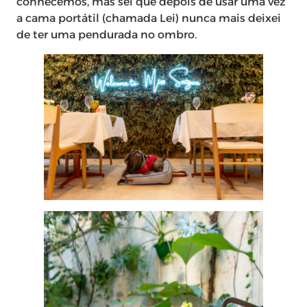
conhecemos, mas sei que depois de usar uma vez
a cama portátil (chamada Lei) nunca mais deixei
de ter uma pendurada no ombro.