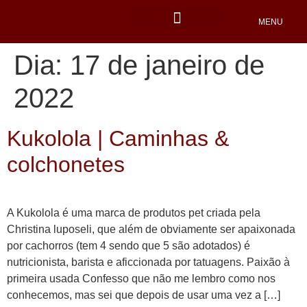
MENU
Locais Pet friendly
Dia:
17 de janeiro de
2022
Kukolola | Caminhas &
colchonetes
A Kukolola é uma marca de produtos pet criada pela
Christina luposeli, que além de obviamente ser apaixonada
por cachorros (tem 4 sendo que 5 são adotados) é
nutricionista, barista e aficcionada por tatuagens. Paixão à
primeira usada Confesso que não me lembro como nos
conhecemos, mas sei que depois de usar uma vez a […]