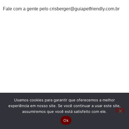
Fale com a gente pelo crisberger@guiapetfriendly.com.br
Usamos cookies para garantir que oferecemos a melhor
experiência em nosso site. Se você continuar a usar este site,
assumiremos que você está satisfeito com ele.
Ok