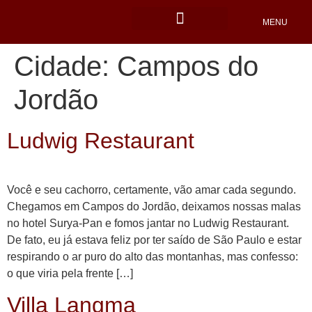
MENU
Locais Pet friendly
Cidade:
Campos do
Jordão
Ludwig Restaurant
Você e seu cachorro, certamente, vão amar cada segundo.
Chegamos em Campos do Jordão, deixamos nossas malas
no hotel Surya-Pan e fomos jantar no Ludwig Restaurant.
De fato, eu já estava feliz por ter saído de São Paulo e estar
respirando o ar puro do alto das montanhas, mas confesso:
o que viria pela frente […]
Villa Langma