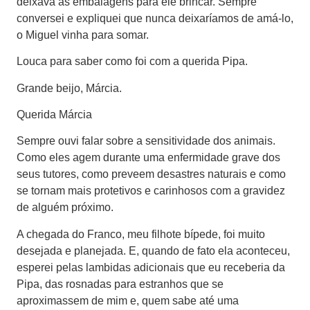
deixava as embalagens para ele brincar. Sempre
conversei e expliquei que nunca deixaríamos de amá-lo,
o Miguel vinha para somar.
Louca para saber como foi com a querida Pipa.
Grande beijo, Márcia.
Querida Márcia
Sempre ouvi falar sobre a sensitividade dos animais.
Como eles agem durante uma enfermidade grave dos
seus tutores, como preveem desastres naturais e como
se tornam mais protetivos e carinhosos com a gravidez
de alguém próximo.
A chegada do Franco, meu filhote bípede, foi muito
desejada e planejada. E, quando de fato ela aconteceu,
esperei pelas lambidas adicionais que eu receberia da
Pipa, das rosnadas para estranhos que se
aproximassem de mim e, quem sabe até uma