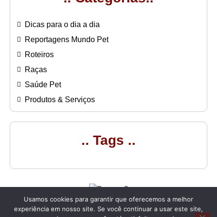
Dicas para o dia a dia
Reportagens Mundo Pet
Roteiros
Raças
Saúde Pet
Produtos & Serviços
.. Tags ..
Usamos cookies para garantir que oferecemos a melhor
experiência em nosso site. Se você continuar a usar este site,