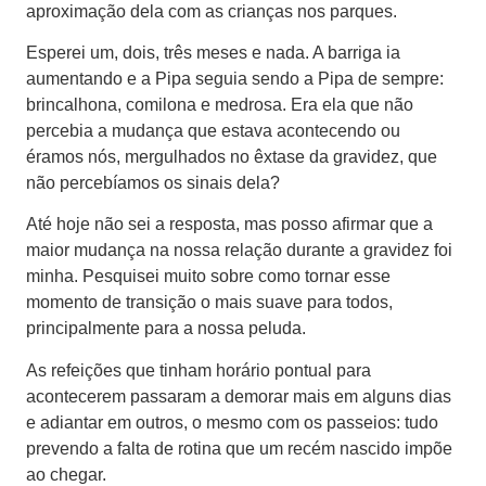
aproximação dela com as crianças nos parques.
Esperei um, dois, três meses e nada. A barriga ia
aumentando e a Pipa seguia sendo a Pipa de sempre:
brincalhona, comilona e medrosa. Era ela que não
percebia a mudança que estava acontecendo ou
éramos nós, mergulhados no êxtase da gravidez, que
não percebíamos os sinais dela?
Até hoje não sei a resposta, mas posso afirmar que a
maior mudança na nossa relação durante a gravidez foi
minha. Pesquisei muito sobre como tornar esse
momento de transição o mais suave para todos,
principalmente para a nossa peluda.
As refeições que tinham horário pontual para
acontecerem passaram a demorar mais em alguns dias
e adiantar em outros, o mesmo com os passeios: tudo
prevendo a falta de rotina que um recém nascido impõe
ao chegar.