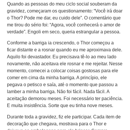
Quando as pessoas do meu ciclo social souberam da
gravidez, começaram os questionamento: “Você irá doar
o Thor? Pode me dar, eu cuido dele”. O comentário que
me tirou do sério foi: “Agora, você conhecerá o amor de
verdade”. Engoli em seco, queria estrangular a pessoa.
Conforme a barriga ia crescendo, o Thor começou a
ficar distante e a rosnar quando eu me aproximava dele.
Aquilo foi devastador. Eu precisava tê-lo ao meu lado
novamente, não aceitava ele rosnar e me rejeitar. Nesse
momento, comecei a colocar coisas gostosas para ele
comer em cima da minha barriga. A princípio, ele
pegava o petisco e saía, até o momento que passou a
lamber a minha barriga. Não foi fácil. Nada fácil. A
aceitação demorou meses. Foi necessário ter paciência.
E muita insistência. Sorte que eu tinha nove meses.
Durante toda a gravidez, fiz ele participar. Cada item de
decoração que chegava, mostrava para o Thor e