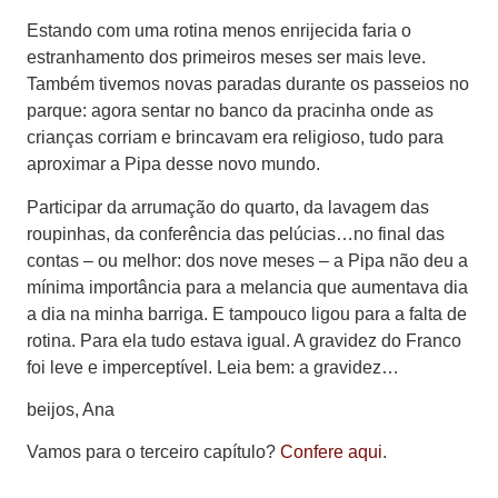
Estando com uma rotina menos enrijecida faria o
estranhamento dos primeiros meses ser mais leve.
Também tivemos novas paradas durante os passeios no
parque: agora sentar no banco da pracinha onde as
crianças corriam e brincavam era religioso, tudo para
aproximar a Pipa desse novo mundo.
Participar da arrumação do quarto, da lavagem das
roupinhas, da conferência das pelúcias…no final das
contas – ou melhor: dos nove meses – a Pipa não deu a
mínima importância para a melancia que aumentava dia
a dia na minha barriga. E tampouco ligou para a falta de
rotina. Para ela tudo estava igual. A gravidez do Franco
foi leve e imperceptível. Leia bem: a gravidez…
beijos, Ana
Vamos para o terceiro capítulo?
Confere aqui
.