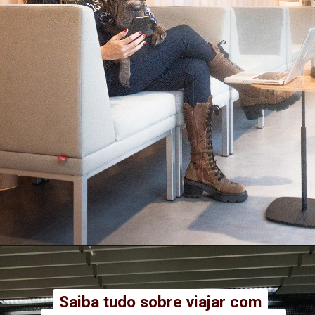
Saiba tudo sobre viajar com
Saiba tudo sobre viajar com