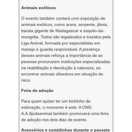
Animais exóticos
O evento também contará com exposição de
animais exóticos, como arara, serpente, jiboia,
barata gigante de Madagascar e esquilo-da-
mongólia. Todos são legalizados e trazidos pela
Liga Animal, formada por especialistas em
manejo e guarda responsável. A presença
desses animais reforça a importância de as
pessoas procurarem instituições especializadas
na reabilitação e devolução à natureza, ao
encontrar animais silvestres em situação de
risco.
Feira de adoção
Para quem quiser ter um bichinho de
estimação, o momento é este. A ONG
A.A.Ajudaanimal também promoverá uma feira
de adoção nos dois dias de evento.
Acessórios e comidinhas durante o passeio