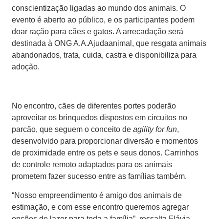
conscientização ligadas ao mundo dos animais. O
evento é aberto ao público, e os participantes podem
doar ração para cães e gatos. A arrecadação será
destinada à ONG A.A.Ajudaanimal, que resgata animais
abandonados, trata, cuida, castra e disponibiliza para
adoção.
No encontro, cães de diferentes portes poderão
aproveitar os brinquedos dispostos em circuitos no
parcão, que seguem o conceito de
agility for fun
,
desenvolvido para proporcionar diversão e momentos
de proximidade entre os pets e seus donos. Carrinhos
de controle remoto adaptados para os animais
prometem fazer sucesso entre as famílias também.
“Nosso empreendimento é amigo dos animais de
estimação, e com esse encontro queremos agregar
opções de lazer para toda a família”, ressalta Flávia