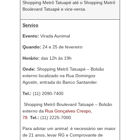
Shopping Metrô Tatuapé até o Shopping Metrô
Boulevard Tatuapé e vice-versa.
Serviço
Evento:
Virada Aunimal
Quando:
24 e 25 de fevereiro
Horário:
das 12h às 19h
Onde:
Shopping Metrô Tatuapé – Bolsão
externo localizado na Rua Domingos
Agostin, entrada do Banco Santander.
Tel.:
(11) 2090-7400
Shopping Metrô Boulevard Tatuapé – Bolsão
externo da
Rua Gonçalves Crespo,
78
.
Tel.:
(11) 2225-7000.
Para adotar um animal: é necessário ser maior
de 21 anos, levar RG e Comprovante de