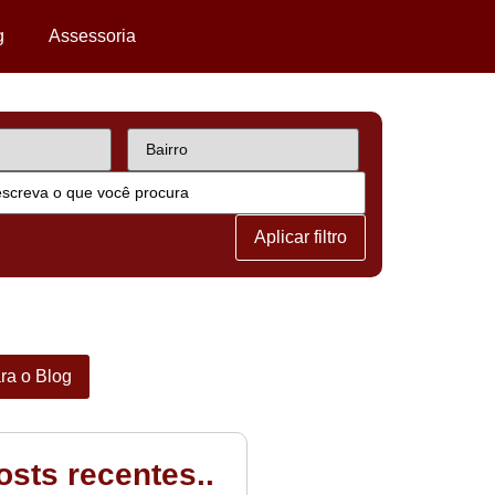
g
Assessoria
Aplicar filtro
ara o Blog
Posts recentes..