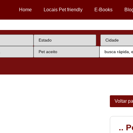
Home
Locais Pet friendly
E-Books
Blo
Voltar p
.. 