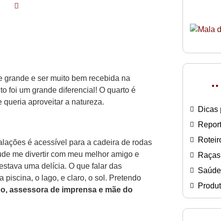
te grande e ser muito bem recebida na
.
o foi um grande diferencial! O quarto é
 queria aproveitar a natureza.
Dicas 
Repor
Roteir
alações é acessível para a cadeira de rodas
 Pude me divertir com meu melhor amigo e
Raças
estava uma delícia. O que falar das
Saúde
 piscina, o lago, e claro, o sol. Pretendo
Produt
do, assessora de imprensa e mãe do