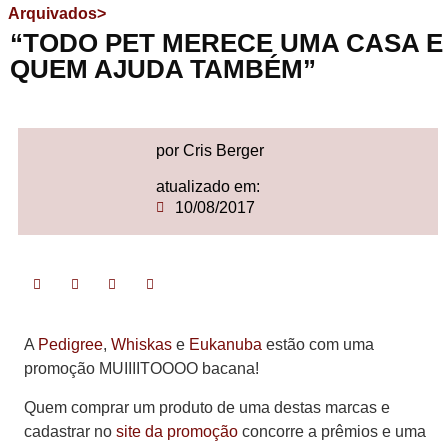
Arquivados>
“TODO PET MERECE UMA CASA E
QUEM AJUDA TAMBÉM”
por Cris Berger
atualizado em:
10/08/2017
A
Pedigree
,
Whiskas
e
Eukanuba
estão com uma
promoção MUIIIITOOOO bacana!
Quem comprar um produto de uma destas marcas e
cadastrar no
site da promoção
concorre a prêmios e uma