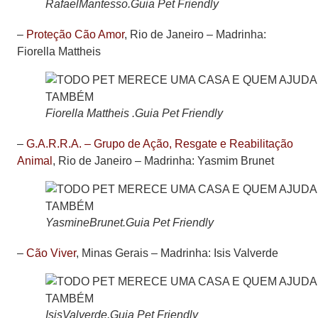
RafaelMantesso.Guia Pet Friendly
–
Proteção Cão Amor
, Rio de Janeiro –
Madrinha:
Fiorella Mattheis
Fiorella Mattheis .Guia Pet Friendly
–
G.A.R.R.A. – Grupo de Ação, Resgate e Reabilitação
Animal
, Rio de Janeiro –
Madrinha: Yasmim Brunet
YasmineBrunet.Guia Pet Friendly
–
Cão Viver
, Minas Gerais –
Madrinha: Isis Valverde
IsisValverde.Guia Pet Friendly