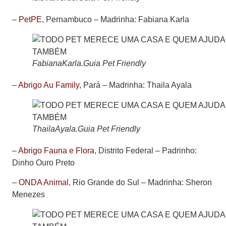
–
PetPE
, Pernambuco –
Madrinha: Fabiana Karla
FabianaKarla.Guia Pet Friendly
–
Abrigo Au Family
, Pará –
Madrinha: Thaila Ayala
ThailaAyala.Guia Pet Friendly
–
Abrigo Fauna e Flora
, Distrito Federal –
Padrinho:
Dinho Ouro Preto
–
ONDA Animal
, Rio Grande do Sul –
Madrinha: Sheron
Menezes