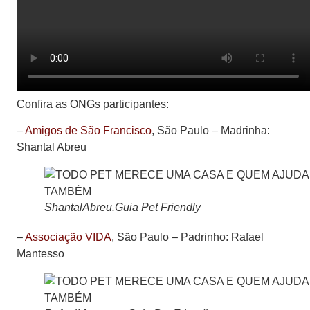
Confira as ONGs participantes:
–
Amigos de São Francisco
, São Paulo –
Madrinha:
Shantal Abreu
ShantalAbreu.Guia Pet Friendly
–
Associação VIDA
, São Paulo –
Padrinho: Rafael
Mantesso