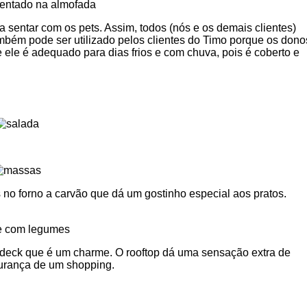
a sentar com os pets. Assim, todos (nós e os demais clientes)
ém pode ser utilizado pelos clientes do Timo porque os dono
ele é adequado para dias frios e com chuva, pois é coberto e
 no forno a carvão que dá um gostinho especial aos pratos.
 deck que é um charme. O rooftop dá uma sensação extra de
gurança de um shopping.