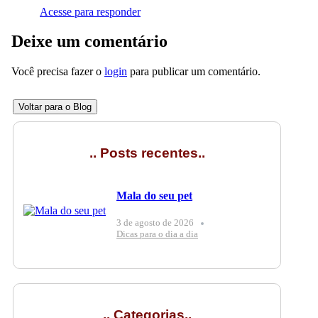
Acesse para responder
Deixe um comentário
Você precisa fazer o
login
para publicar um comentário.
Voltar para o Blog
.. Posts recentes..
Mala do seu pet
3 de agosto de 2026
Dicas para o dia a dia
.. Categorias..