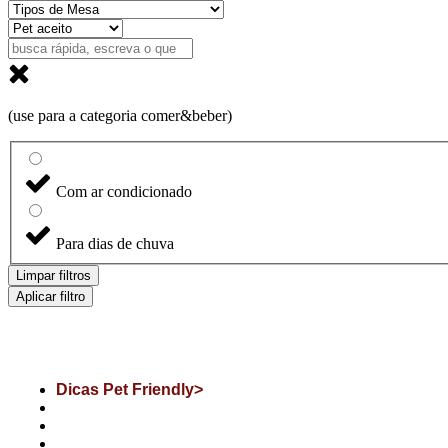
(use para a categoria comer&beber)
Com ar condicionado
Para dias de chuva
Limpar filtros
Aplicar filtro
Dicas Pet Friendly>