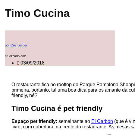
Timo Cucina
por Cris Berger
atualizado em:
03/09/2018
O restaurante fica no rooftop do Parque Pamplona Shopping
primeira, portanto, taí uma boa dica para os amante da cu
friendly, né?
Timo Cucina é pet friendly
Espaço pet friendly:
semelhante ao
El Carbón
(que é vi
livre, com cobertura, na frente do restaurante. As mesas