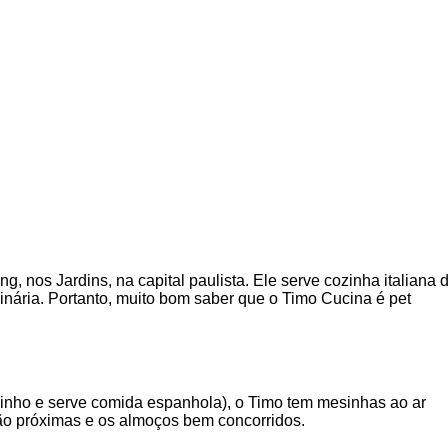
, nos Jardins, na capital paulista. Ele serve cozinha italiana 
linária. Portanto, muito bom saber que o Timo Cucina é pet
zinho e serve comida espanhola), o Timo tem mesinhas ao ar
 são próximas e os almoços bem concorridos.