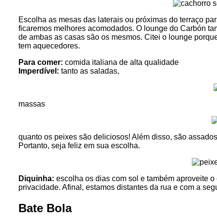
Escolha as mesas das laterais ou próximas do terraço par
ficaremos melhores acomodados. O lounge do Carbón tamb
de ambas as casas são os mesmos. Citei o lounge porque 
tem aquecedores.
Para comer:
comida italiana de alta qualidade
Imperdível:
tanto as saladas,
massas
quanto os peixes são deliciosos! Além disso, são assados
Portanto, seja feliz em sua escolha.
Diquinha:
escolha os dias com sol e também aproveite o
privacidade. Afinal, estamos distantes da rua e com a se
Bate Bola