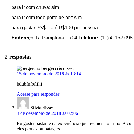
para ir com chuva: sim
para ir com todo porte de pet: sim
para gastar: $$$ – até R$100 por pessoa
Endereço:
R. Pamplona, 1704
Telefone:
(11) 4115-9098
2 respostas
bergercris
disse:
15 de novembro de 2018 às 13:14
hdubfnfofifnf
Acesse para responder
Silvia
disse:
3 de dezembro de 2018 às 02:06
Eu gostei bastante da experiência que tivemos no Timo. A com
eles pernas ou patas, rs.