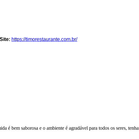
Site:
https://timorestaurante.com.br/
ida é bem saborosa e o ambiente é agradável para todos os seres, tenh