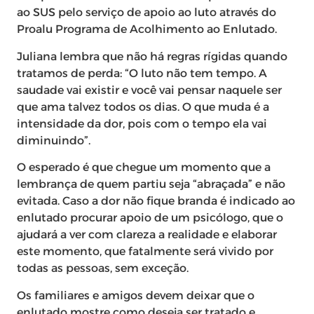
ao SUS pelo serviço de apoio ao luto através do
Proalu Programa de Acolhimento ao Enlutado.
Juliana lembra que não há regras rígidas quando
tratamos de perda: “O luto não tem tempo. A
saudade vai existir e você vai pensar naquele ser
que ama talvez todos os dias. O que muda é a
intensidade da dor, pois com o tempo ela vai
diminuindo”.
O esperado é que chegue um momento que a
lembrança de quem partiu seja “abraçada” e não
evitada. Caso a dor não fique branda é indicado ao
enlutado procurar apoio de um psicólogo, que o
ajudará a ver com clareza a realidade e elaborar
este momento, que fatalmente será vivido por
todas as pessoas, sem exceção.
Os familiares e amigos devem deixar que o
enlutado mostre como deseja ser tratado e