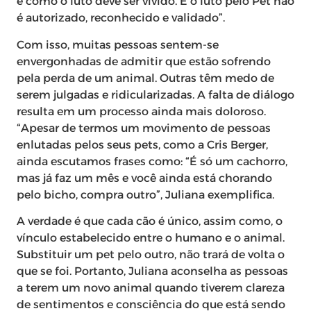
e como o luto deve ser vivido. E o luto pelo Pet não
é autorizado, reconhecido e validado”.
Com isso, muitas pessoas sentem-se
envergonhadas de admitir que estão sofrendo
pela perda de um animal. Outras têm medo de
serem julgadas e ridicularizadas. A falta de diálogo
resulta em um processo ainda mais doloroso.
“Apesar de termos um movimento de pessoas
enlutadas pelos seus pets, como a Cris Berger,
ainda escutamos frases como: “É só um cachorro,
mas já faz um mês e você ainda está chorando
pelo bicho, compra outro”, Juliana exemplifica.
A verdade é que cada cão é único, assim como, o
vínculo estabelecido entre o humano e o animal.
Substituir um pet pelo outro, não trará de volta o
que se foi. Portanto, Juliana aconselha as pessoas
a terem um novo animal quando tiverem clareza
de sentimentos e consciência do que está sendo