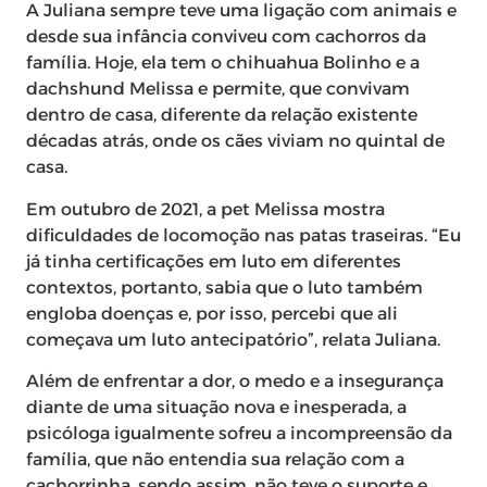
A Juliana sempre teve uma ligação com animais e
desde sua infância conviveu com cachorros da
família. Hoje, ela tem o chihuahua Bolinho e a
dachshund Melissa e permite, que convivam
dentro de casa, diferente da relação existente
décadas atrás, onde os cães viviam no quintal de
casa.
Em outubro de 2021, a pet Melissa mostra
dificuldades de locomoção nas patas traseiras. “Eu
já tinha certificações em luto em diferentes
contextos, portanto, sabia que o luto também
engloba doenças e, por isso, percebi que ali
começava um luto antecipatório”, relata Juliana.
Além de enfrentar a dor, o medo e a insegurança
diante de uma situação nova e inesperada, a
psicóloga igualmente sofreu a incompreensão da
família, que não entendia sua relação com a
cachorrinha, sendo assim, não teve o suporte e