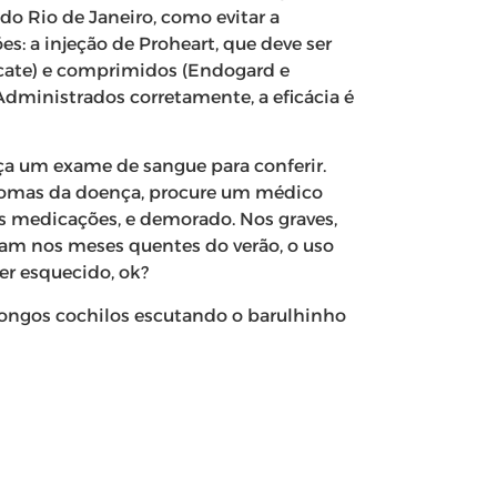
 do Rio de Janeiro, como evitar a
s: a injeção de Proheart, que deve ser
ocate) e comprimidos (Endogard e
dministrados corretamente, a eficácia é
faça um exame de sangue para conferir.
ntomas da doença, procure um médico
as medicações, e demorado. Nos graves,
tam nos meses quentes do verão, o uso
er esquecido, ok?
 longos cochilos escutando o barulhinho