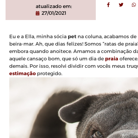
atualizado em:
27/01/2021
Eu e a Ella, minha sócia
pet
na coluna, acabamos de 
beira-mar. Ah, que dias felizes! Somos “ratas de pra
embora quando anoitece. Amamos a combinação da br
aquele cansaço bom, que só um dia de
praia
oferece.
demais. Por isso, resolvi dividir com vocês meus tr
estimação
protegido.