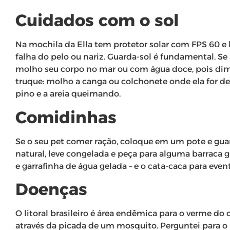
Cuidados com o sol
Na mochila da Ella tem protetor solar com FPS 60 e
falha do pelo ou nariz. Guarda-sol é fundamental. Se a
molho seu corpo no mar ou com água doce, pois di
truque: molho a canga ou colchonete onde ela for deit
pino e a areia queimando.
Comidinhas
Se o seu pet comer ração, coloque em um pote e gu
natural, leve congelada e peça para alguma barraca 
e garrafinha de água gelada – e o cata-caca para even
Doenças
O litoral brasileiro é área endêmica para o verme do c
através da picada de um mosquito. Perguntei para o