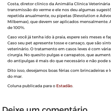
Costa, diretor clínico da Animália Clínica Veterinária
transmissão do verme e ele nos deu algumas sugestõe
repetida anualmente, ou pipetas (Revolution e Adv
Milbemax), que devem ser aplicados mensalmente. A
de 100%.
Caso você já tenha ido à praia, espere seis meses e 
Caso seu pet apresente tosse e cansaço, que são si
veterinário. O tratamento em casos leves é com vári
cirurgia. No quesito pulgas e carrapatos, que aumen
do antipulgas é mais do que necessário e não pode s
Dito isso, desejamos boas férias com brincadeiras e
do mar.
Coluna publicada para o
Estadão
.
Deixe um comentário