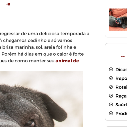
regressar de uma deliciosa temporada à
ia”: chegamos cedinho e só vamos
isa marinha, sol, areia fofinha e
.
 Porém há dias em que o calor é forte
uques de como manter seu
animal de
Dicas
Repo
Rote
Raça
Saúd
Prod