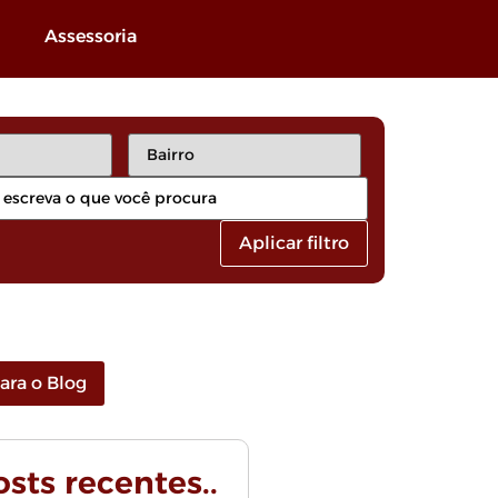
Assessoria
Aplicar filtro
para o Blog
Posts recentes..