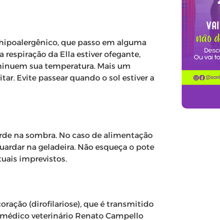
 hipoalergênico, que passo em alguma
 respiração da Ella estiver ofegante,
minuem sua temperatura. Mais um
ar. Evite passear quando o sol estiver a
arde na sombra. No caso de alimentação
guardar na geladeira. Não esqueça o pote
tuais imprevistos.
oração (dirofilariose), que é transmitido
 médico veterinário Renato Campello