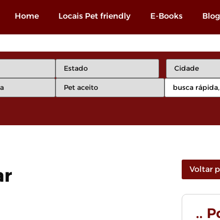
Home
Locais Pet friendly
E-Books
Blog
ar
Voltar 
.. 