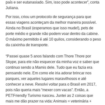
país e ser eutanasiado. Sim, isso pode acontecer”, conta
Juliana.
Por isso, criou um protocolo de segurança para que
essas viagens aconteçam da melhor maneira possível.
Ainda no Brasil (esperamos que isso mude!), pets de
porte médio e grande não podem voar dentro da cabine.
O máximo permitido é até 10 quilos, considerando o peso
da caixinha de transporte.
“Passei quase 5 anos falando com Thore Thore por
Skype, para ele não esquecer da minha voz e saber que
continuo sendo a Mamis dele. Tudo que eu fazia era
pensando nele. Em como ele iria adorar brincar nos
parques, ver aqueles lugares maravilhosos e até
conhecer a neve. Resolvi voltar para o Brasil em 2017,
pois não queria mais “mexer com vacas”. Então, a
PETFriendly Turismo nasceu. Juntei as 2 coisas que
mais me dão prazer na vida: Animais = veterinária +