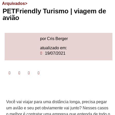
Arquivados>
PETFriendly Turismo | viagem de
avião
por Cris Berger
atualizado em:
19/07/2021
Você vai viajar para uma distância longa, precisa pegar
um avião e seu pet obviamente vai junto? Nesses casos
o melhor é contratar uma empresa que entenda de todo o