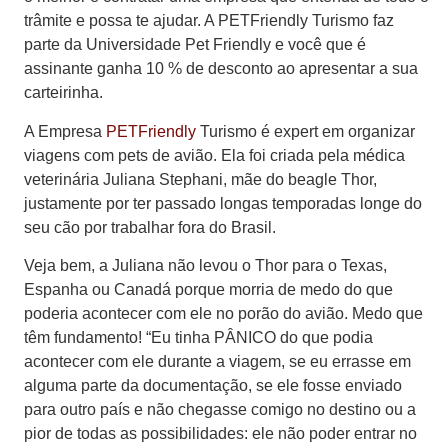
trâmite e possa te ajudar. A PETFriendly Turismo faz
parte da Universidade Pet Friendly e você que é
assinante ganha 10 % de desconto ao apresentar a sua
carteirinha.
A Empresa
PETFriendly
Turismo é expert em organizar
viagens com pets de avião. Ela foi criada pela médica
veterinária Juliana Stephani, mãe do beagle Thor,
justamente por ter passado longas temporadas longe do
seu cão por trabalhar fora do Brasil.
Veja bem, a Juliana não levou o Thor para o Texas,
Espanha ou Canadá porque morria de medo do que
poderia acontecer com ele no porão do avião. Medo que
têm fundamento! “Eu tinha PÂNICO do que podia
acontecer com ele durante a viagem, se eu errasse em
alguma parte da documentação, se ele fosse enviado
para outro país e não chegasse comigo no destino ou a
pior de todas as possibilidades: ele não poder entrar no