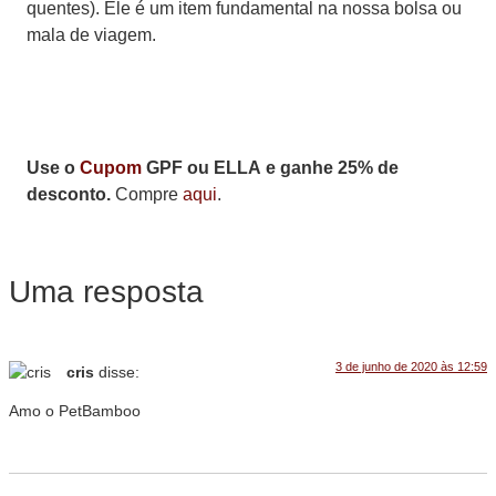
quentes). Ele é um item fundamental na nossa bolsa ou
mala de viagem.
Use o
Cupom
GPF ou ELLA e ganhe 25% de
desconto.
Compre
aqui
.
Uma resposta
3 de junho de 2020 às 12:59
cris
disse:
Amo o PetBamboo