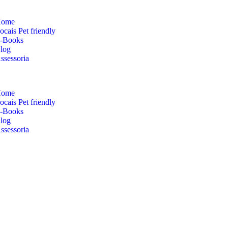
ome
ocais Pet friendly
-Books
log
ssessoria
ome
ocais Pet friendly
-Books
log
ssessoria