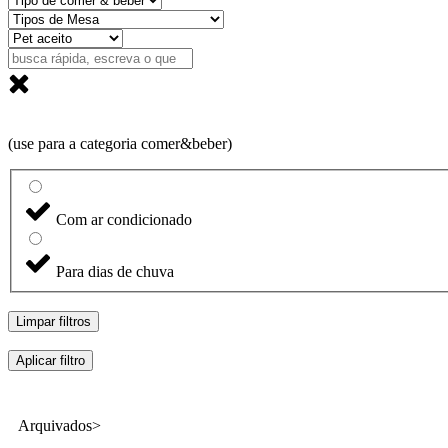
(use para a categoria comer&beber)
Com ar condicionado
Para dias de chuva
Limpar filtros
Aplicar filtro
Arquivados>