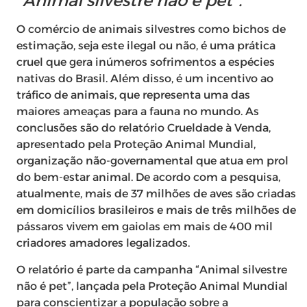
“Animal silvestre não é pet”.
O comércio de animais silvestres como bichos de
estimação, seja este ilegal ou não, é uma prática
cruel que gera inúmeros sofrimentos a espécies
nativas do Brasil. Além disso, é um incentivo ao
tráfico de animais, que representa uma das
maiores ameaças para a fauna no mundo. As
conclusões são do relatório Crueldade à Venda,
apresentado pela Proteção Animal Mundial,
organização não-governamental que atua em prol
do bem-estar animal. De acordo com a pesquisa,
atualmente, mais de 37 milhões de aves são criadas
em domicílios brasileiros e mais de três milhões de
pássaros vivem em gaiolas em mais de 400 mil
criadores amadores legalizados.
O relatório é parte da campanha “Animal silvestre
não é pet”, lançada pela Proteção Animal Mundial
para conscientizar a população sobre a