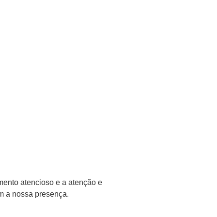
mento atencioso e a atenção e
em a nossa presença.