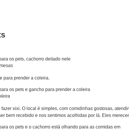
ts
 mesas
 para prender a coleira.
leira
azer xixi. O local é simples, com comidinhas gostosas, atendi
ser bem recebido e nos sentimos acolhidas por lá. Eles merec