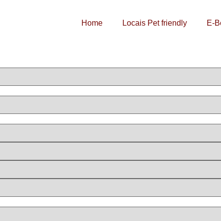
Home
Locais Pet friendly
E-B