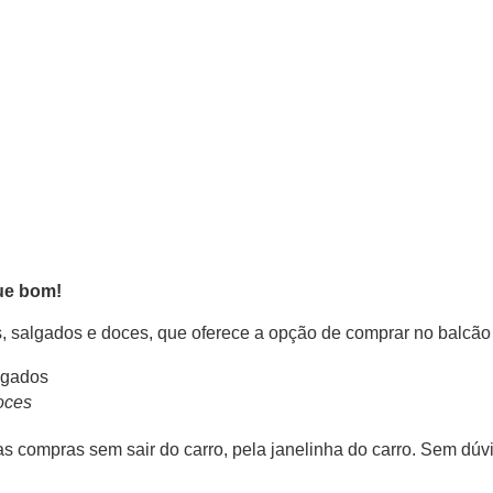
que bom!
salgados e doces, que oferece a opção de comprar no balcão o
oces
uas compras sem sair do carro, pela janelinha do carro. Sem dú