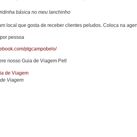
ridinha básica no meu lanchinho
m local que gosta de receber clientes peludos. Coloca na agen
 por pessoa
cebook.com/ptgcampobelo/
fere nosso Guia de Viagem Pet!
 de Viagem