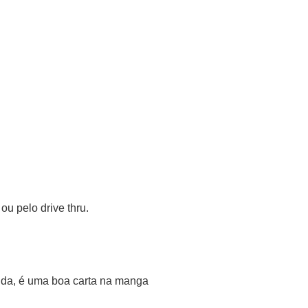
u pelo drive thru.
vida, é uma boa carta na manga