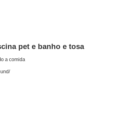
scina pet e banho e tosa
ound/