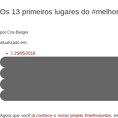
Os 13 primeiros lugares do #melhor
por Cris Berger
atualizado em:
25/05/2018
Agora que você
já conhece o nosso projeto #melhorjuntos,
em