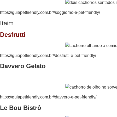
https://guiapetfriendly.com.br//soggiorno-e-pet-friendly/
Itaim
Desfrutti
https://guiapetfriendly.com.br//desfrutti-e-pet-friendly/
Davvero Gelato
https://guiapetfriendly.com.br//davvero-e-pet-friendly/
Le Bou Bistrô