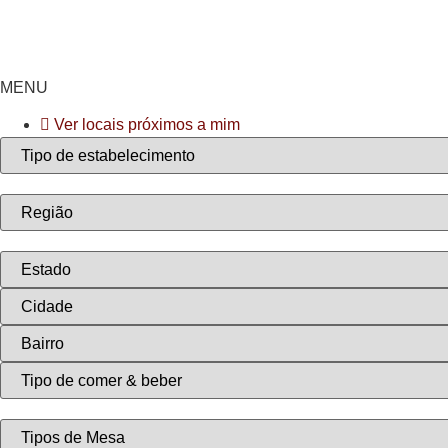
Ir
para
o
conteúdo
MENU
Ver locais próximos a mim