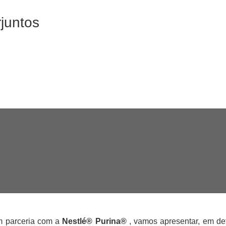
juntos
 parceria com a
Nestlé® Purina®
, vamos apresentar, em det