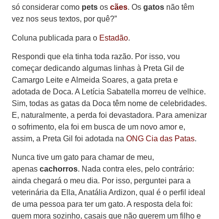
só considerar como
pets
os
cães
. Os
gatos
não têm
vez nos seus textos, por quê?”
Coluna publicada para o
Estadão
.
Respondi que ela tinha toda razão. Por isso, vou
começar dedicando algumas linhas à Preta Gil de
Camargo Leite e Almeida Soares, a gata preta e
adotada de Doca. A Letícia Sabatella morreu de velhice.
Sim, todas as gatas da Doca têm nome de celebridades.
E, naturalmente, a perda foi devastadora. Para amenizar
o sofrimento, ela foi em busca de um novo amor e,
assim, a Preta Gil foi adotada na
ONG Cia das Patas
.
Nunca tive um gato para chamar de meu,
apenas
cachorros
. Nada contra eles, pelo contrário:
ainda chegará o meu dia. Por isso, perguntei para a
veterinária da Ella, Anatália Ardizon, qual é o perfil ideal
de uma pessoa para ter um gato. A resposta dela foi:
quem mora sozinho, casais que não querem um filho e