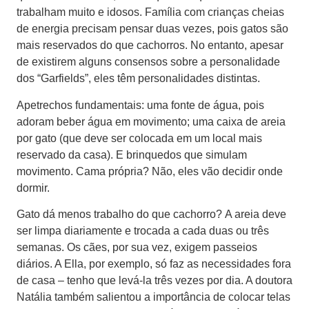
trabalham muito e idosos. Família com crianças cheias
de energia precisam pensar duas vezes, pois gatos são
mais reservados do que cachorros. No entanto, apesar
de existirem alguns consensos sobre a personalidade
dos “Garfields”, eles têm personalidades distintas.
Apetrechos fundamentais: uma fonte de água, pois
adoram beber água em movimento; uma caixa de areia
por gato (que deve ser colocada em um local mais
reservado da casa). E brinquedos que simulam
movimento. Cama própria? Não, eles vão decidir onde
dormir.
Gato dá menos trabalho do que cachorro? A areia deve
ser limpa diariamente e trocada a cada duas ou três
semanas. Os cães, por sua vez, exigem passeios
diários. A Ella, por exemplo, só faz as necessidades fora
de casa – tenho que levá-la três vezes por dia. A doutora
Natália também salientou a importância de colocar telas