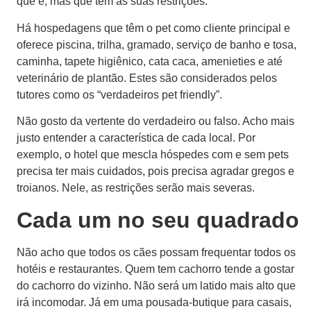
que é, mas que tem as suas restrições.
Há hospedagens que têm o pet como cliente principal e
oferece piscina, trilha, gramado, serviço de banho e tosa,
caminha, tapete higiênico, cata caca, amenieties e até
veterinário de plantão. Estes são considerados pelos
tutores como os “verdadeiros pet friendly”.
Não gosto da vertente do verdadeiro ou falso. Acho mais
justo entender a característica de cada local. Por
exemplo, o hotel que mescla hóspedes com e sem pets
precisa ter mais cuidados, pois precisa agradar gregos e
troianos. Nele, as restrições serão mais severas.
Cada um no seu quadrado
Não acho que todos os cães possam frequentar todos os
hotéis e restaurantes. Quem tem cachorro tende a gostar
do cachorro do vizinho. Não será um latido mais alto que
irá incomodar. Já em uma pousada-butique para casais,