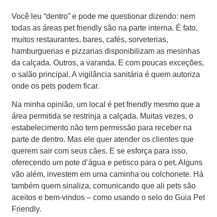
Você leu “dentro” e pode me questionar dizendo: nem
todas as áreas pet friendly são na parte interna. É fato,
muitos restaurantes, bares, cafés, sorveterias,
hamburguerias e pizzarias disponibilizam as mesinhas
da calçada. Outros, a varanda. E com poucas exceções,
o salão principal. A vigilância sanitária é quem autoriza
onde os pets podem ficar.
Na minha opinião, um local é pet friendly mesmo que a
área permitida se restrinja a calçada. Muitas vezes, o
estabelecimento não tem permissão para receber na
parte de dentro. Mas ele quer atender os clientes que
querem sair com seus cães. E se esforça para isso,
oferecendo um pote d’água e petisco para o pet. Alguns
vão além, investem em uma caminha ou colchonete. Há
também quem sinaliza, comunicando que ali pets são
aceitos e bem-vindos – como usando o selo do Guia Pet
Friendly.