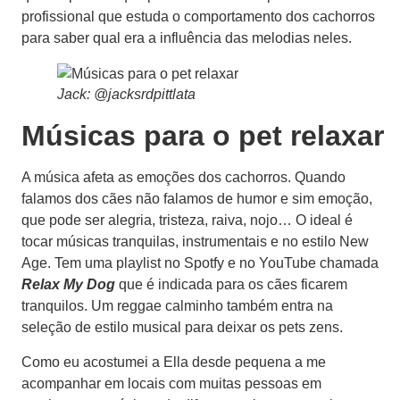
profissional que estuda o comportamento dos cachorros
para saber qual era a influência das melodias neles.
Jack: @jacksrdpittlata
Músicas para o pet relaxar
A música afeta as emoções dos cachorros. Quando
falamos dos cães não falamos de humor e sim emoção,
que pode ser alegria, tristeza, raiva, nojo… O ideal é
tocar músicas tranquilas, instrumentais e no estilo New
Age. Tem uma playlist no Spotfy e no YouTube chamada
Relax My Dog
que é indicada para os cães ficarem
tranquilos. Um reggae calminho também entra na
seleção de estilo musical para deixar os pets zens.
Como eu acostumei a Ella desde pequena a me
acompanhar em locais com muitas pessoas em