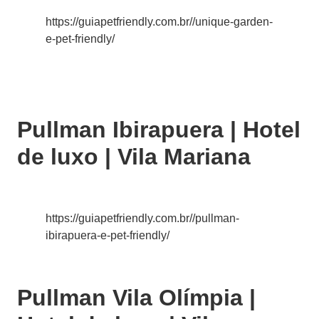
https://guiapetfriendly.com.br//unique-garden-
e-pet-friendly/
Pullman Ibirapuera | Hotel
de luxo | Vila Mariana
https://guiapetfriendly.com.br//pullman-
ibirapuera-e-pet-friendly/
Pullman Vila Olímpia |