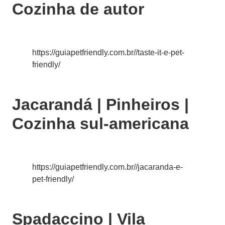
Cozinha de autor
https://guiapetfriendly.com.br//taste-it-e-pet-
friendly/
Jacarandá | Pinheiros |
Cozinha sul-americana
https://guiapetfriendly.com.br//jacaranda-e-
pet-friendly/
Spadaccino | Vila