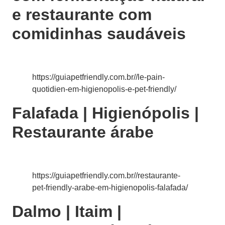
e restaurante com
comidinhas saudáveis
https://guiapetfriendly.com.br//le-pain-
quotidien-em-higienopolis-e-pet-friendly/
Falafada | Higienópolis |
Restaurante árabe
https://guiapetfriendly.com.br//restaurante-
pet-friendly-arabe-em-higienopolis-falafada/
Dalmo | Itaim |