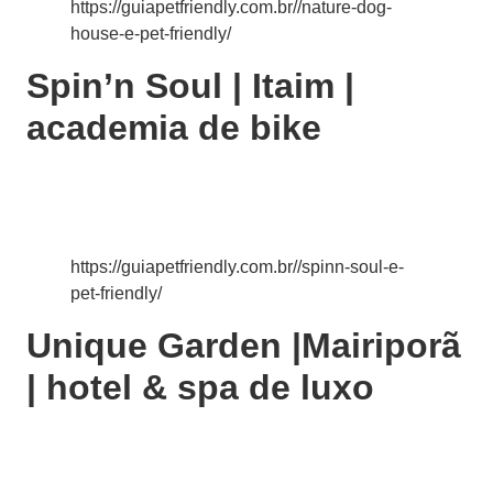
https://guiapetfriendly.com.br//nature-dog-
house-e-pet-friendly/
Spin’n Soul | Itaim |
academia de bike
https://guiapetfriendly.com.br//spinn-soul-e-
pet-friendly/
Unique Garden |Mairiporã
| hotel & spa de luxo