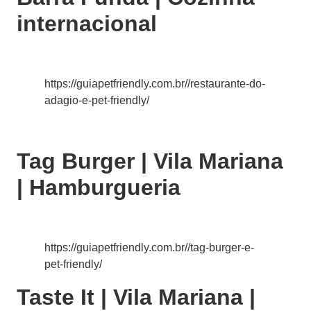
internacional
https://guiapetfriendly.com.br//restaurante-do-
adagio-e-pet-friendly/
Tag Burger | Vila Mariana
| Hamburgueria
https://guiapetfriendly.com.br//tag-burger-e-
pet-friendly/
Taste It | Vila Mariana |