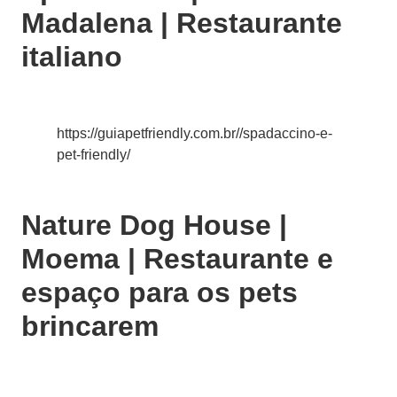
Madalena | Restaurante
italiano
https://guiapetfriendly.com.br//spadaccino-e-
pet-friendly/
Nature Dog House |
Moema | Restaurante e
espaço para os pets
brincarem