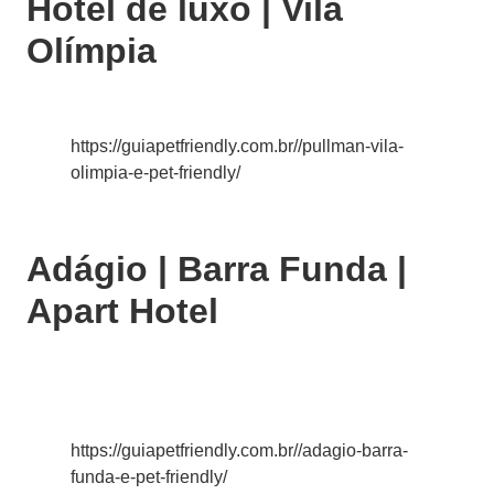
Hotel de luxo | Vila
Olímpia
https://guiapetfriendly.com.br//pullman-vila-
olimpia-e-pet-friendly/
Adágio | Barra Funda |
Apart Hotel
https://guiapetfriendly.com.br//adagio-barra-
funda-e-pet-friendly/