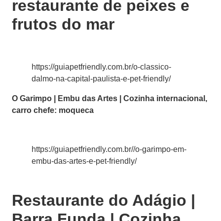
restaurante de peixes e
frutos do mar
https://guiapetfriendly.com.br/o-classico-
dalmo-na-capital-paulista-e-pet-friendly/
O Garimpo | Embu das Artes | Cozinha internacional,
carro chefe: moqueca
https://guiapetfriendly.com.br//o-garimpo-em-
embu-das-artes-e-pet-friendly/
Restaurante do Adágio |
Barra Funda | Cozinha