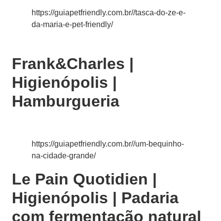
https://guiapetfriendly.com.br//tasca-do-ze-e-
da-maria-e-pet-friendly/
Frank&Charles |
Higienópolis |
Hamburgueria
https://guiapetfriendly.com.br//um-bequinho-
na-cidade-grande/
Le Pain Quotidien |
Higienópolis | Padaria
com fermentação natural