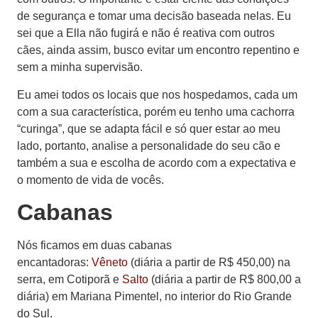
de segurança e tomar uma decisão baseada nelas. Eu
sei que a Ella não fugirá e não é reativa com outros
cães, ainda assim, busco evitar um encontro repentino e
sem a minha supervisão.
Eu amei todos os locais que nos hospedamos, cada um
com a sua característica, porém eu tenho uma cachorra
“curinga”, que se adapta fácil e só quer estar ao meu
lado, portanto, analise a personalidade do seu cão e
também a sua e escolha de acordo com a expectativa e
o momento de vida de vocês.
Cabanas
Nós ficamos em duas cabanas
encantadoras:
Vêneto
(diária a partir de R$ 450,00) na
serra, em Cotiporã e
Salto
(diária a partir de R$ 800,00 a
diária) em Mariana Pimentel, no interior do Rio Grande
do Sul.