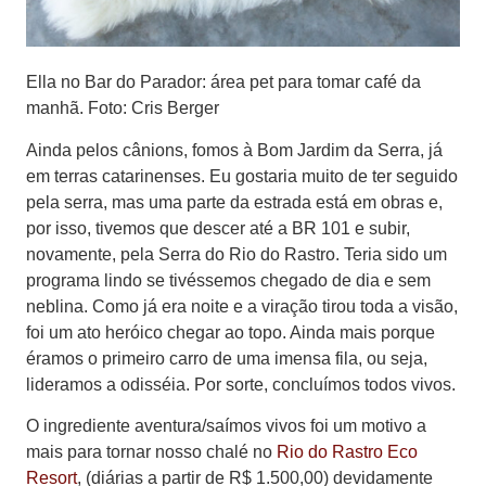
Ella no Bar do Parador: área pet para tomar café da
manhã. Foto: Cris Berger
Ainda pelos cânions, fomos à Bom Jardim da Serra, já
em terras catarinenses. Eu gostaria muito de ter seguido
pela serra, mas uma parte da estrada está em obras e,
por isso, tivemos que descer até a BR 101 e subir,
novamente, pela Serra do Rio do Rastro. Teria sido um
programa lindo se tivéssemos chegado de dia e sem
neblina. Como já era noite e a viração tirou toda a visão,
foi um ato heróico chegar ao topo. Ainda mais porque
éramos o primeiro carro de uma imensa fila, ou seja,
lideramos a odisséia. Por sorte, concluímos todos vivos.
O ingrediente aventura/saímos vivos foi um motivo a
mais para tornar nosso chalé no
Rio do Rastro Eco
Resort
, (diárias a partir de R$ 1.500,00) devidamente