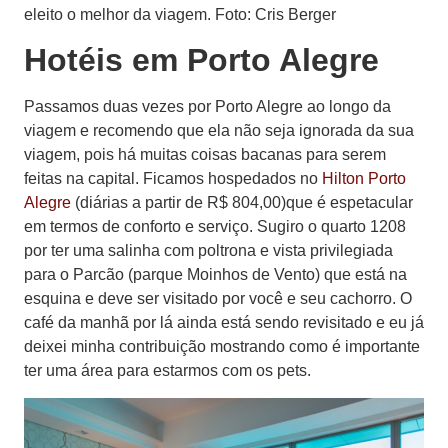
eleito o melhor da viagem. Foto: Cris Berger
Hotéis em Porto Alegre
Passamos duas vezes por Porto Alegre ao longo da
viagem e recomendo que ela não seja ignorada da sua
viagem, pois há muitas coisas bacanas para serem
feitas na capital. Ficamos hospedados no
Hilton Porto
Alegre
(diárias a partir de R$ 804,00)que é espetacular
em termos de conforto e serviço. Sugiro o quarto 1208
por ter uma salinha com poltrona e vista privilegiada
para o Parcão (parque Moinhos de Vento) que está na
esquina e deve ser visitado por você e seu cachorro. O
café da manhã por lá ainda está sendo revisitado e eu já
deixei minha contribuição mostrando como é importante
ter uma área para estarmos com os pets.