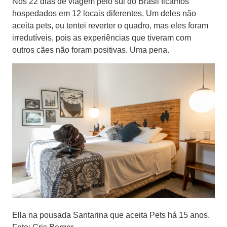
Nos 22 dias de viagem pelo sul do Brasil ficamos
hospedados em 12 locais diferentes. Um deles não
aceita pets, eu tentei reverter o quadro, mas eles foram
irredutíveis, pois as experiências que tiveram com
outros cães não foram positivas. Uma pena.
Ella na pousada Santarina que aceita Pets há 15 anos.