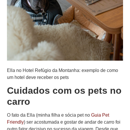
Ella no Hotel Refúgio da Montanha: exemplo de como
um hotel deve receber os pets
Cuidados com os pets no
carro
O fato da Ella (minha filha e sócia pet no
Guia Pet
Friendly
) ser acostumada e gostar de andar de carro foi
outro fator decisivo no sucesso da viagem. Desde que