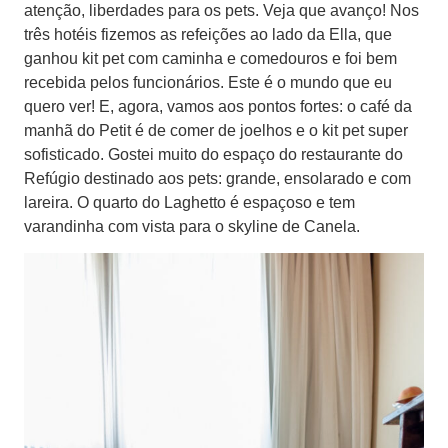
atenção, liberdades para os pets. Veja que avanço! Nos
três hotéis fizemos as refeições ao lado da Ella, que
ganhou kit pet com caminha e comedouros e foi bem
recebida pelos funcionários. Este é o mundo que eu
quero ver! E, agora, vamos aos pontos fortes: o café da
manhã do Petit é de comer de joelhos e o kit pet super
sofisticado. Gostei muito do espaço do restaurante do
Refúgio destinado aos pets: grande, ensolarado e com
lareira. O quarto do Laghetto é espaçoso e tem
varandinha com vista para o skyline de Canela.