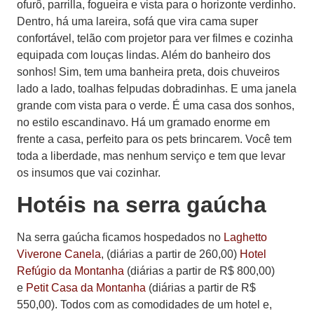
ofurô, parrilla, fogueira e vista para o horizonte verdinho.
Dentro, há uma lareira, sofá que vira cama super
confortável, telão com projetor para ver filmes e cozinha
equipada com louças lindas. Além do banheiro dos
sonhos! Sim, tem uma banheira preta, dois chuveiros
lado a lado, toalhas felpudas dobradinhas. E uma janela
grande com vista para o verde. É uma casa dos sonhos,
no estilo escandinavo. Há um gramado enorme em
frente a casa, perfeito para os pets brincarem. Você tem
toda a liberdade, mas nenhum serviço e tem que levar
os insumos que vai cozinhar.
Hotéis na serra gaúcha
Na serra gaúcha ficamos hospedados no
Laghetto
Viverone Canela
, (diárias a partir de 260,00)
Hotel
Refúgio da Montanha
(diárias a partir de R$ 800,00)
e
Petit Casa da Montanha
(diárias a partir de R$
550,00). Todos com as comodidades de um hotel e,