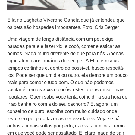
Ella no Laghetto Viverone Canela que já entendeu que
os pets são hóspedes importantes. Foto: Cris Berger
Uma viagem de longa distância com um pet exige
paradas para ele fazer xixi e cocô, comer e esticar as
pernas. Nada muito diferente do que para nós. Apenas
fique atento aos horários do seu pet. A Ella tem seus
tempos certinhos e, dentro do possível, busco respeitá-
los. Pode ser que um dia ou outro, ela demore um pouco
mais para comer e tudo bem. O que não podemos
vacilar é com os xixis e cocôs, estes precisam ser mais
regulares. Quem sabe você tenta coincidir a sua hora de
ir ao banheiro com a do seu cachorro? E, agora, um
conselho de ouro: escolha com muito cuidado onde
levar seu pet para fazer as necessidades. Veja se há
outros animais soltos por perto, não vá a um local ermo
em que você pode ser assaltado. E, claro, nada de sair