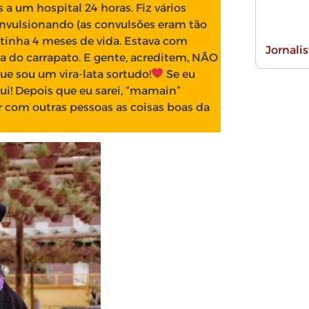
a um hospital 24 horas. Fiz vários
nvulsionando (as convulsões eram tão
ó tinha 4 meses de vida. Estava com
Jornali
 do carrapato. E gente, acreditem, NÃO
que sou um vira-lata sortudo!
Se eu
qui! Depois que eu sarei, “mamain”
r com outras pessoas as coisas boas da