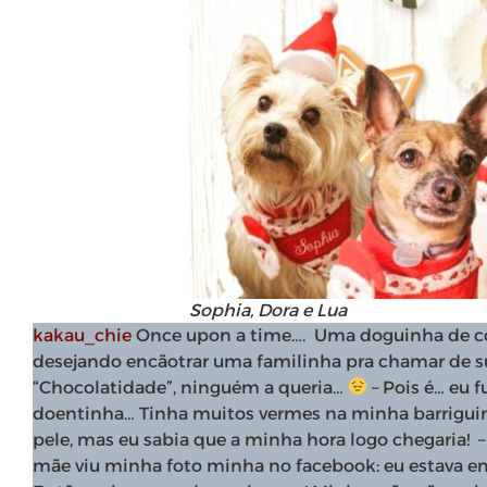
Sophia, Dora e Lua
kakau_chie
Once upon a time…. ⁣ Uma doguinha de c
desejando encãotrar uma familinha pra chamar de su
“Chocolatidade”, ninguém a queria…
⁣ – Pois é… eu
doentinha… Tinha muitos vermes na minha barriguinh
pele, mas eu sabia que a minha hora logo chegaria! ⁣ –
mãe viu minha foto minha no facebook: eu estava em