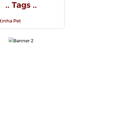
.. Tags ..
stinha Pet