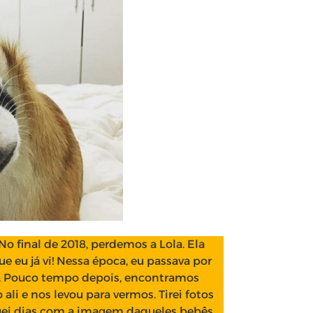
o final de 2018, perdemos a Lola. Ela
 eu já vi! Nessa época, eu passava por
. Pouco tempo depois, encontramos
li e nos levou para vermos. Tirei fotos
uei dias com a imagem daqueles bebês