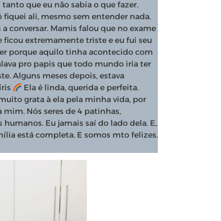
tanto que eu não sabia o que fazer.
ó fiquei ali, mesmo sem entender nada.
 a conversar. Mamis falou que no exame
ficou extremamente triste e eu fui seu
der porque aquilo tinha acontecido com
alava pro papis que todo mundo iria ter
te. Alguns meses depois, estava
íris
Ela é linda, querida e perfeita.
ito grata à ela pela minha vida, por
 mim. Nós seres de 4 patinhas,
humanos. Eu jamais saí do lado dela. E,
ília está completa. E somos mto felizes.