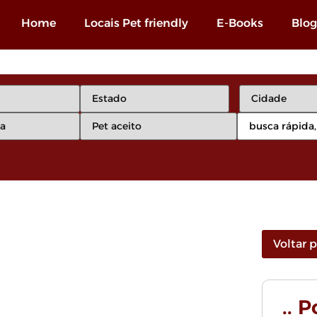
Home
Locais Pet friendly
E-Books
Blog
Voltar 
.. 