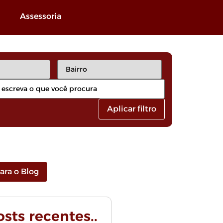
Assessoria
Aplicar filtro
para o Blog
Posts recentes..