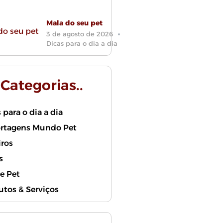
Mala do seu pet
3 de agosto de 2026
Dicas para o dia a dia
. Categorias..
 para o dia a dia
rtagens Mundo Pet
iros
s
e Pet
utos & Serviços