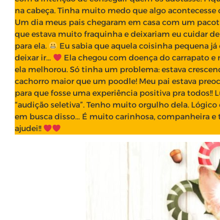
na cabeça. Tinha muito medo que algo acontecesse c
Um dia meus pais chegaram em casa com um pacot
que estava muito fraquinha e deixariam eu cuidar del
para ela.
Eu sabia que aquela coisinha pequena já e
deixar ir…
Ela chegou com doença do carrapato e 
ela melhorou. Só tinha um problema: estava cresce
cachorro maior que um poodle! Meu pai estava preoc
para que fosse uma experiência positiva pra todos!!
“audição seletiva”. Tenho muito orgulho dela. Lógic
em busca disso… É muito carinhosa, companheira e
ajudei!!