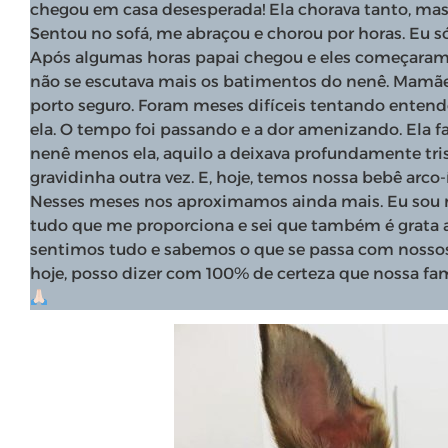
chegou em casa desesperada! Ela chorava tanto, mas 
Sentou no sofá, me abraçou e chorou por horas. Eu s
Após algumas horas papai chegou e eles começaram
não se escutava mais os batimentos do nenê. Mamãe 
porto seguro. Foram meses difíceis tentando enten
ela. O tempo foi passando e a dor amenizando. Ela f
nenê menos ela, aquilo a deixava profundamente tris
gravidinha outra vez. E, hoje, temos nossa bebê arco-
Nesses meses nos aproximamos ainda mais. Eu sou mu
tudo que me proporciona e sei que também é grata a
sentimos tudo e sabemos o que se passa com nossos 
hoje, posso dizer com 100% de certeza que nossa fam