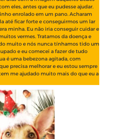
om eles, antes que eu pudesse ajudar.
inho enrolado em um pano. Acharam
a até ficar forte e conseguirmos um lar
ra minha. Eu não iria conseguir cuidar e
muitos vermes. Tratamos da doença e
ndo muito e nós nunca tínhamos tido um
upado e eu comecei a fazer de tudo
 Lua é uma bebezona agitada, com
o que precisa melhorar e eu estou sempre
 tem me ajudado muito mais do que eu a