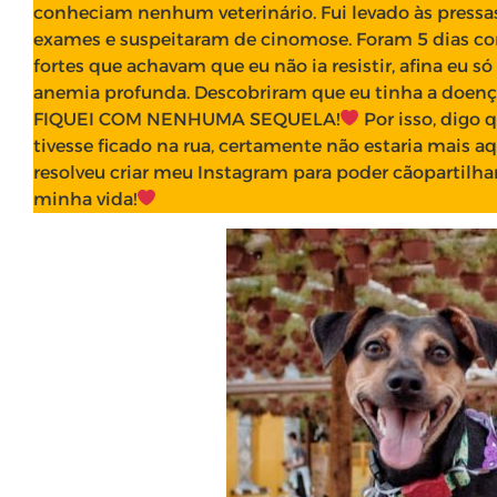
conheciam nenhum veterinário. Fui levado às pressas 
exames e suspeitaram de cinomose. Foram 5 dias co
fortes que achavam que eu não ia resistir, afina eu s
anemia profunda. Descobriram que eu tinha a doença
FIQUEI COM NENHUMA SEQUELA!
Por isso, digo 
tivesse ficado na rua, certamente não estaria mais a
resolveu criar meu Instagram para poder cãopartilha
minha vida!