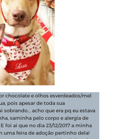
or chocolate e olhos esverdeados/mel
a, pois apesar de toda sua
 fui sobrando… acho que era pq eu estava
a, sarninha pelo corpo e alergia de
 E foi aí que no dia 23/12/2017 a minha
 uma feira de adoção pertinho dela!