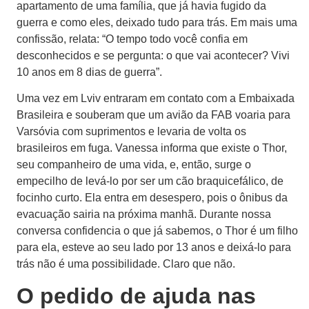
apartamento de uma família, que já havia fugido da
guerra e como eles, deixado tudo para trás. Em mais uma
confissão, relata: “O tempo todo você confia em
desconhecidos e se pergunta: o que vai acontecer? Vivi
10 anos em 8 dias de guerra”.
Uma vez em Lviv entraram em contato com a Embaixada
Brasileira e souberam que um avião da FAB voaria para
Varsóvia com suprimentos e levaria de volta os
brasileiros em fuga. Vanessa informa que existe o Thor,
seu companheiro de uma vida, e, então, surge o
empecilho de levá-lo por ser um cão braquicefálico, de
focinho curto. Ela entra em desespero, pois o ônibus da
evacuação sairia na próxima manhã. Durante nossa
conversa confidencia o que já sabemos, o Thor é um filho
para ela, esteve ao seu lado por 13 anos e deixá-lo para
trás não é uma possibilidade. Claro que não.
O pedido de ajuda nas