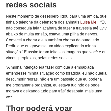
redes sociais
Neste momento de desespero ligou para uma amiga, que
tinha o telefone da defensora dos animais
Luisa Mell
. “Eu
não conseguia falar, acabara de fazer a travessia até Lviv
abaixo de muita tensão, estava uma pilha de nervos.
Comecei a chorar e ela também chorou do outro lado.
Pediu que eu gravasse um vídeo explicando minha
situação.” E assim foram feitas as imagens que você e eu
vimos, perplexos, pelas redes sociais.
“A minha intenção era fazer com que a embaixada
entendesse minha situação como foragida, eu não queria
descumprir regras, não era um passeio que eu poderia
me programar e organizar, eu estava fugindo de onde
morava e deixando tudo para trás” desabafa, mais uma
vez.
Thor poderá voar