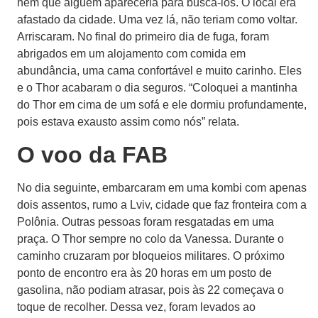
nem que alguém apareceria para buscá-los. O local era
afastado da cidade. Uma vez lá, não teriam como voltar.
Arriscaram. No final do primeiro dia de fuga, foram
abrigados em um alojamento com comida em
abundância, uma cama confortável e muito carinho. Eles
e o Thor acabaram o dia seguros. “Coloquei a mantinha
do Thor em cima de um sofá e ele dormiu profundamente,
pois estava exausto assim como nós” relata.
O voo da FAB
No dia seguinte, embarcaram em uma kombi com apenas
dois assentos, rumo a Lviv, cidade que faz fronteira com a
Polônia. Outras pessoas foram resgatadas em uma
praça. O Thor sempre no colo da Vanessa. Durante o
caminho cruzaram por bloqueios militares. O próximo
ponto de encontro era às 20 horas em um posto de
gasolina, não podiam atrasar, pois às 22 começava o
toque de recolher. Dessa vez, foram levados ao