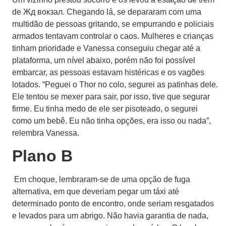
de Жд вокзал. Chegando lá, se depararam com uma
multidão de pessoas gritando, se empurrando e policiais
armados tentavam controlar o caos. Mulheres e crianças
tinham prioridade e Vanessa conseguiu chegar até a
plataforma, um nível abaixo, porém não foi possível
embarcar, as pessoas estavam histéricas e os vagões
lotados. “Peguei o Thor no colo, segurei as patinhas dele.
Ele tentou se mexer para sair, por isso, tive que segurar
firme. Eu tinha medo de ele ser pisoteado, o segurei
como um bebê. Eu não tinha opções, era isso ou nada”,
relembra Vanessa.
Plano B
Em choque, lembraram-se de uma opção de fuga
alternativa, em que deveriam pegar um táxi até
determinado ponto de encontro, onde seriam resgatados
e levados para um abrigo. Não havia garantia de nada,