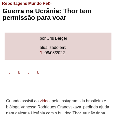
Reportagens Mundo Pet>
Guerra na Ucrânia: Thor tem
permissão para voar
por Cris Berger
atualizado em:
08/03/2022
Quando assisti ao
vídeo
, pelo Instagram, da brasileira e
bióloga Vanessa Rodrigues Granovskaya, pedindo ajuda
para deixar a Ucrânia com o bulldog Thor, eu não tinha