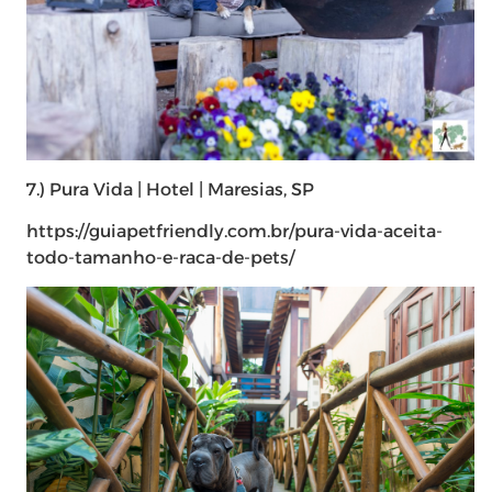
7.) Pura Vida | Hotel | Maresias, SP
https://guiapetfriendly.com.br/pura-vida-aceita-
todo-tamanho-e-raca-de-pets/