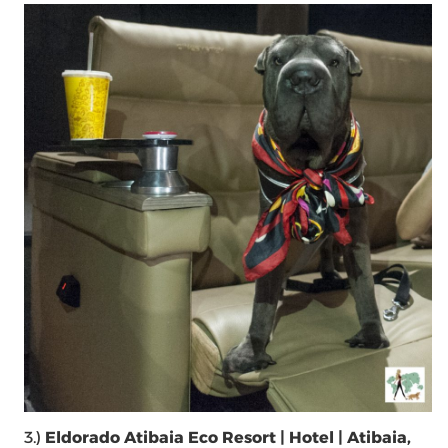
3.)
Eldorado Atibaia Eco Resort
| Hotel | Atibaia,