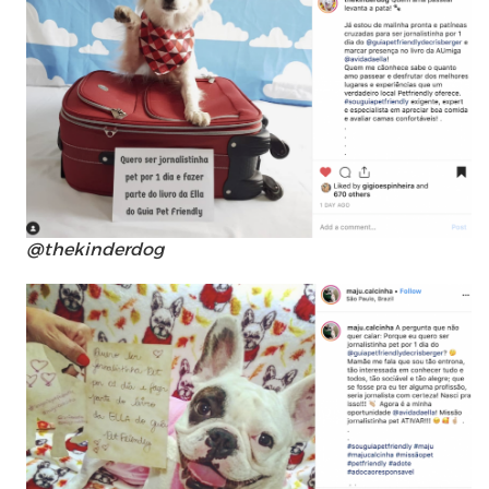
@thekinderdog