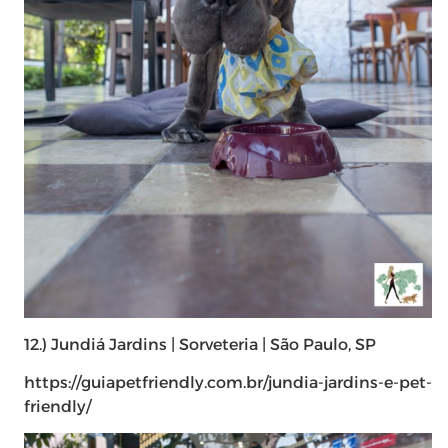
12.) Jundiá Jardins | Sorveteria | São Paulo, SP
https://guiapetfriendly.com.br/jundia-jardins-e-pet-
friendly/