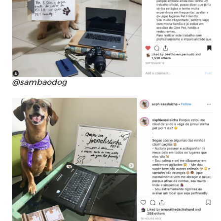
@sambaodog