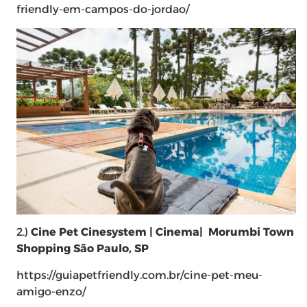
friendly-em-campos-do-jordao/
2.)
Cine Pet
Cinesystem | Cinema| Morumbi Town
Shopping São Paulo, SP
https://guiapetfriendly.com.br/cine-pet-meu-
amigo-enzo/