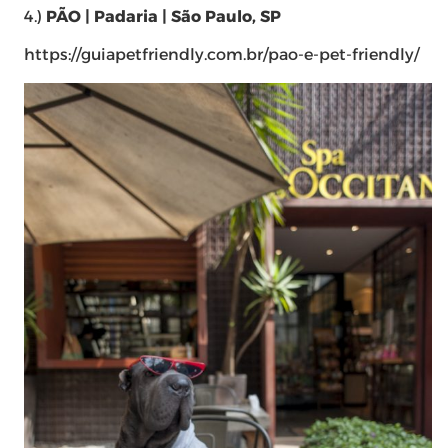
4.)
PÃO
| Padaria | São Paulo, SP
https://guiapetfriendly.com.br/pao-e-pet-friendly/