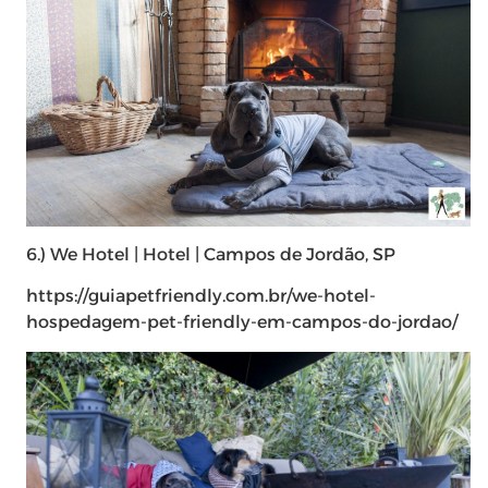
6.) We Hotel | Hotel | Campos de Jordão, SP
https://guiapetfriendly.com.br/we-hotel-
hospedagem-pet-friendly-em-campos-do-jordao/