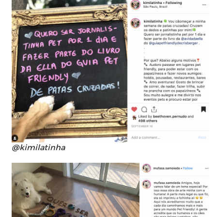
@kimilatinha