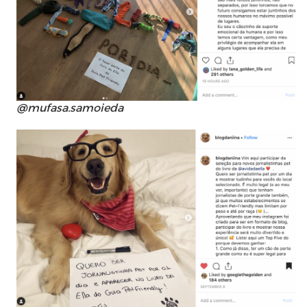
@mufasa.samoieda