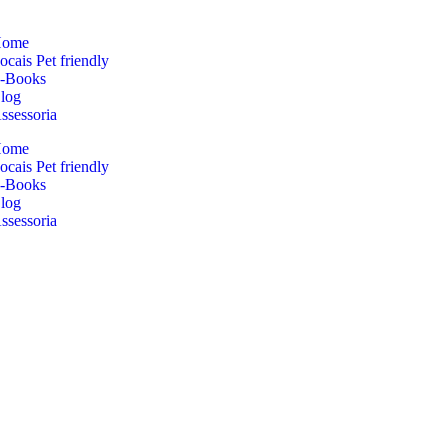
ome
ocais Pet friendly
-Books
log
ssessoria
ome
ocais Pet friendly
-Books
log
ssessoria