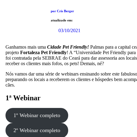
por Cris Berger
atualizado em:
03/10/2021
Ganhamos mais uma
Cidade Pet Friendly!
Palmas para a capital ce
projeto
Fortaleza Pet Friendly
! A “Universidade Pet Friendly para
foi contratada pela SEBRAE do Ceará para dar assessoria aos locai
receber os clientes mais fofos, os pets! Demais, né?
Nós vamos dar uma série de webinars ensinando sobre este fabulos
preparando os locais a receberem os clientes e hóspedes bem acom
cães.
1ª Webinar
1º Webinar completo
2º Webinar completo