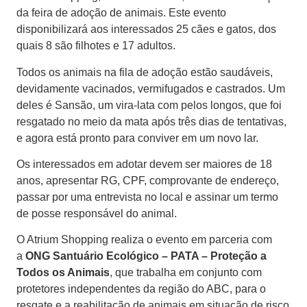
da feira de adoção de animais. Este evento
disponibilizará aos interessados 25 cães e gatos, dos
quais 8 são filhotes e 17 adultos.
Todos os animais na fila de adoção estão saudáveis,
devidamente vacinados, vermifugados e castrados. Um
deles é Sansão, um vira-lata com pelos longos, que foi
resgatado no meio da mata após três dias de tentativas,
e agora está pronto para conviver em um novo lar.
Os interessados em adotar devem ser maiores de 18
anos, apresentar RG, CPF, comprovante de endereço,
passar por uma entrevista no local e assinar um termo
de posse responsável do animal.
O Atrium Shopping realiza o evento em parceria com
a
ONG
Santuário Ecológico – PATA – Proteção a
Todos os Animais
, que trabalha em conjunto com
protetores independentes da região do ABC, para o
resgate e a reabilitação de animais em situação de risco