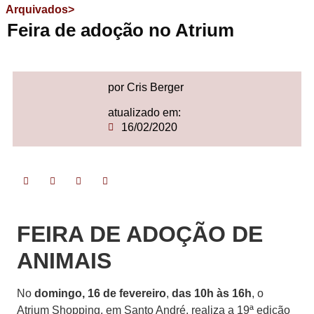
Arquivados>
Feira de adoção no Atrium
por Cris Berger
atualizado em:
16/02/2020
FEIRA DE ADOÇÃO DE
ANIMAIS
No
domingo, 16 de
fevereiro
,
das 10h às 16h
, o
Atrium Shopping, em Santo André, realiza a 19ª edição