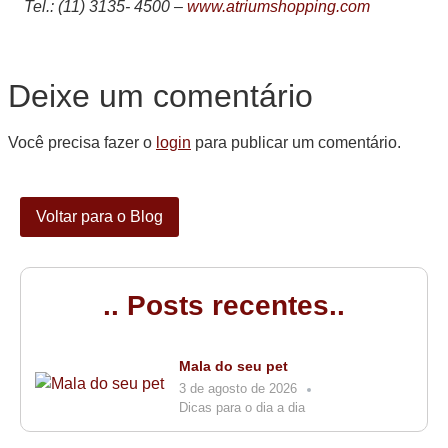
Tel.: (11) 3135- 4500 –
www.atriumshopping.com
Deixe um comentário
Você precisa fazer o
login
para publicar um comentário.
Voltar para o Blog
.. Posts recentes..
Mala do seu pet
3 de agosto de 2026
Dicas para o dia a dia