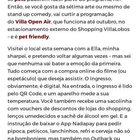
Então, se você gosta da sétima arte ou mesmo de
stand up comedy, vai curtir a programação
do
Villa Open Air
, que funciona até outubro, no
estacionamento externo do Shopping VillaLobos
– e é
pet friendly
.
Visitei o local esta semana com a Ella, minha
sharpei, e pretendo voltar algumas vezes – mas sei
que nenhuma vai bater a emoção da primeira.
Tudo começa com a compra online do filme (ou
espetáculo) que deseja assistir. O ingresso,
obviamente, é digital. Na entrada, o ingresso é lido
pelo QR Code, e um aparelho mede a sua
temperatura. Você também recebe uma sacolinha
com vouchers de descontos de lojas do shopping,
lenços umedecidos e sachê de álcool em gel. E a
instrução de baixar o App Nadapay para pedir
pipoca, petiscos, lanchinhos, refri e cerveja não só
na bomboniere, mas também no Outback ou