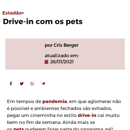
Estadão>
Drive-in com os pets
por Cris Berger
atualizado em:
26/01/2021
Em tempos de
pandemia
, em que aglomerar não
é possível e ambientes fechados são evitados,
pegar um cineminha no estilo
drive-in
cai muito
bem no fim de semana. Ainda mais se
os
pets
puderem fazer parte do programa, né?