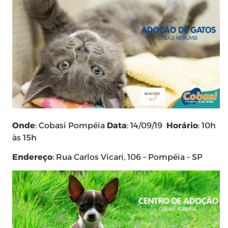
Onde
: Cobasi Pompéia
Data
: 14/09/19
Horário
: 10h
às 15h
Endereço
: Rua Carlos Vicari, 106 – Pompéia – SP