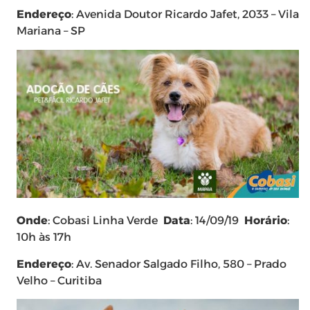
Endereço
: Avenida Doutor Ricardo Jafet, 2033 – Vila
Mariana – SP
Onde
: Cobasi Linha Verde
Data
: 14/09/19
Horário
:
10h às 17h
Endereço
: Av. Senador Salgado Filho, 580 – Prado
Velho – Curitiba