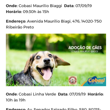
Onde
: Cobasi Maurílio Biaggi
Data
: 07/09/19
Horário
: 09:30h às 15h
Endereço
: Avenida Maurílio Biagi, 476, 14020-750
Ribeirão Preto
Onde
: Cobasi Linha Verde
Data
: 07/09/19
Horário
:
10h às 19h
Endereço
: Av. Senador Salgado Filho, 580, 80215-