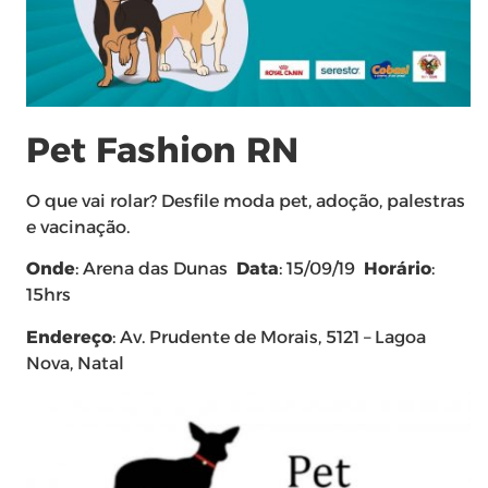
Pet Fashion RN
O que vai rolar? Desfile moda pet, adoção, palestras
e vacinação.
Onde
: Arena das Dunas
Data
: 15/09/19
Horário
:
15hrs
Endereço
: Av. Prudente de Morais, 5121 – Lagoa
Nova, Natal