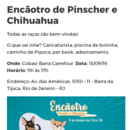
Encãotro de Pinscher e
Chihuahua
Todas as raças são bem-vindas!
O que vai rolar? Caricaturista, piscina de bolinha,
carrinho de Pipoca, pet book, adestramento.
Onde
: Cobasi Barra Carrefour
Data
: 15/09/19
Horário
: 11h às 17h
Endereço:
Av. das Américas, 5150 – 11 – Barra da
Tijuca, Rio de Janeiro – RJ