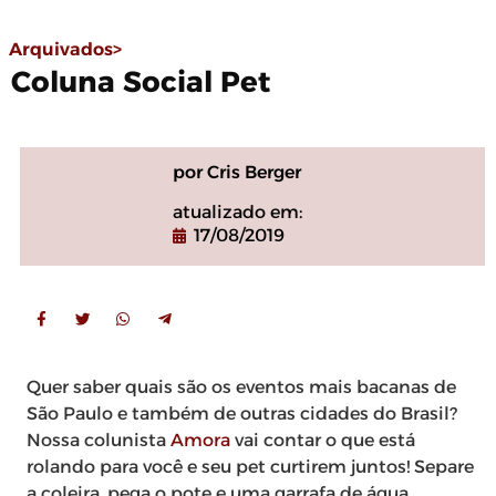
Arquivados>
Coluna Social Pet
por Cris Berger
atualizado em:
17/08/2019
Quer saber quais são os eventos mais bacanas de
São Paulo e também de outras cidades do Brasil?
Nossa colunista
Amora
vai contar o que está
rolando para você e seu pet curtirem juntos! Separe
a coleira, pega o pote e uma garrafa de água