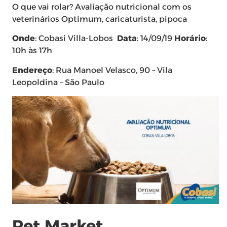
O que vai rolar? Avaliação nutricional com os
veterinários Optimum, caricaturista, pipoca
Onde
: Cobasi Villa-Lobos
Data
: 14/09/19
Horário
:
10h às 17h
Endereço
: Rua Manoel Velasco, 90 – Vila
Leopoldina – São Paulo
Pet Market