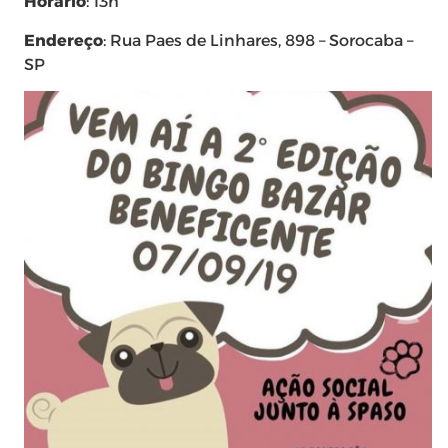
Horário
: 13h
Endereço
: Rua Paes de Linhares, 898 – Sorocaba –
SP