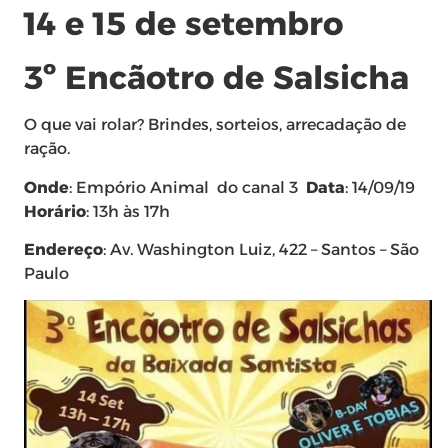
14 e 15 de setembro
3º Encãotro de Salsicha
O que vai rolar? Brindes, sorteios, arrecadação de
ração.
Onde
: Empório Animal do canal 3
Data
: 14/09/19
Horário
: 13h às 17h
Endereço
: Av. Washington Luiz, 422 – Santos – São
Paulo