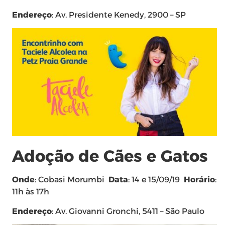
Endereço
: Av. Presidente Kenedy, 2900 – SP
Adoção de Cães e Gatos
Onde
: Cobasi Morumbi
Data
: 14 e 15/09/19
Horário
:
11h às 17h
Endereço
: Av. Giovanni Gronchi, 5411 – São Paulo