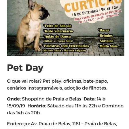
Pet Day
O que vai rolar? Pet play, oficinas, bate-papo,
cenários instagramáveis, adoção de filhotes.
Onde
: Shopping de Praia e Belas
Data
: 14 e
15/09/19
Horário
: Sábado das 11h às 22h e Domingo
das 14h às 20h
Endereço: Av. Praia de Belas, 1181 – Praia de Belas,