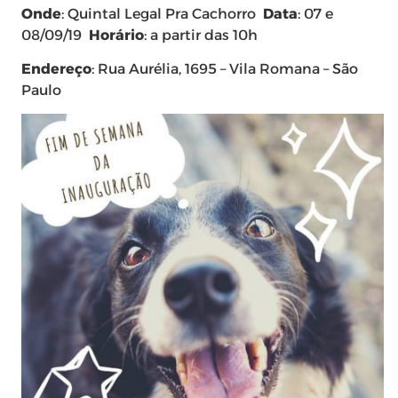
Onde
: Quintal Legal Pra Cachorro
Data
: 07 e
08/09/19
Horário
: a partir das 10h
Endereço
: Rua Aurélia, 1695 – Vila Romana – São
Paulo