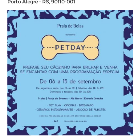
Porto Alegre – RS, 90110-001