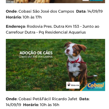
Onde
: Cobasi São José dos Campos
Data
: 14/09/19
Horário
: 10h às 17h
Endereço
: Rodovia Pres. Dutra Km 153 – Junto ao
Carrefour Dutra – Pq Residencial Aquarius
Onde
: Cobasi Pet&Fácil Ricardo Jafet
Data
:
14/09/19
Horário
: 10h às 16h