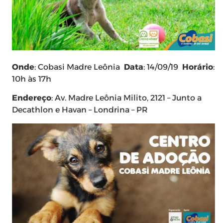
Onde
: Cobasi Madre Leônia
Data
: 14/09/19
Horário
:
10h às 17h
Endereço
: Av. Madre Leônia Milito, 2121 – Junto a
Decathlon e Havan – Londrina – PR