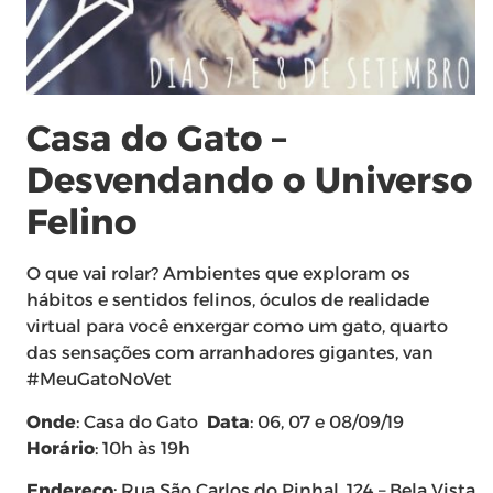
Casa do Gato –
Desvendando o Universo
Felino
O que vai rolar? Ambientes que exploram os
hábitos e sentidos felinos, óculos de realidade
virtual para você enxergar como um gato, quarto
das sensações com arranhadores gigantes, van
#MeuGatoNoVet
Onde
: Casa do Gato
Data
: 06, 07 e 08/09/19
Horário
: 10h às 19h
Endereço
: Rua São Carlos do Pinhal, 124 – Bela Vista