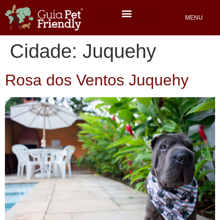
MENU
Locais Pet friendly
Cidade:
Juquehy
Rosa dos Ventos Juquehy