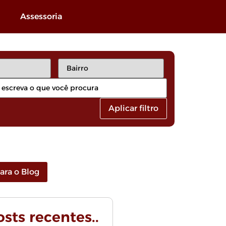
Assessoria
Aplicar filtro
para o Blog
Posts recentes..