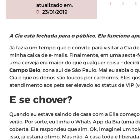
atualizado em:
23/01/2019
A Cia está fechada para o público. Ela funciona a
Já fazia um tempo que o convite para visitar a Cia d
minha caixa de e-mails. Finalmente, em uma sexta-fe
uma cerveja era maior do que qualquer coisa – decidi
Campo Belo
, zona sul de São Paulo. Mal eu sabia o
Cia é que os donos são loucos por cachorros. Eles go
atendimento aos pets ser elevado ao status de VIP (v
E se chover?
Quando eu estava saindo de casa com a Ella começou
verão. Por sorte, eu tinha o Whats App da Bia (uma d
coberta. Ela respondeu que sim. Ok, imaginei um tol
isso, já estaria ótimo. Mas não. A casa toda é liberad