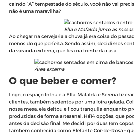
caindo “A” tempestade do século, você não vai precisa
não é uma maravilha?
Ella e Mafalda junto as mesas
Ao chegar na cervejaria a chuva já era coisa do pass
menos do que perfeita. Sendo assim, decidimos sen
da varanda externa, que fica na frente da casa.
Área externa
O que beber e comer?
Logo, o espaço lotou e a Ella, Mafalda e Serena fize
clientes, também sedentos por uma loira gelada. Col
nossa mesa, ela deitou e ficou tranquila enquanto pr
produzidas de forma artesanal. Há14 opções, que p
antes da decisão final. Me decidi por duas (em copos g
também conhecida como Elefante Cor-de-Rosa – que d