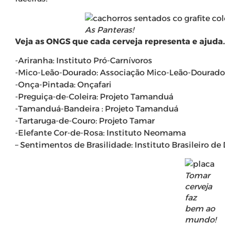
As Panteras!
Veja as ONGS que cada cerveja representa e ajuda.
-Ariranha: Instituto Pró-Carnívoros
-Mico-Leão-Dourado: Associação Mico-Leão-Dourado
-Onça-Pintada: Onçafari
-Preguiça-de-Coleira: Projeto Tamanduá
-Tamanduá-Bandeira : Projeto Tamanduá
-Tartaruga-de-Couro: Projeto Tamar
-Elefante Cor-de-Rosa: Instituto Neomama
– Sentimentos de Brasilidade: Instituto Brasileiro de
Tomar
cerveja
faz
bem ao
mundo!