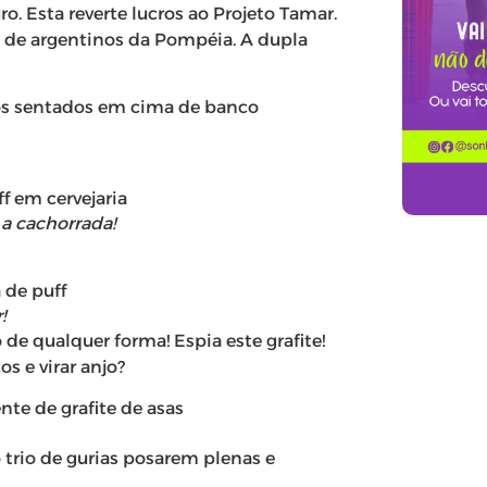
. Esta reverte lucros ao Projeto Tamar.
a de argentinos da Pompéia. A dupla
 a cachorrada!
!
de qualquer forma! Espia este grafite!
s e virar anjo?
o trio de gurias posarem plenas e