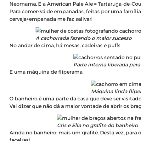
Neomama. E a American Pale Ale = Tartaruga-de-Couro
Para comer: vá de empanadas, feitas por uma famíli
cerveja+empanada me faz salivar!
A cachorrada fazendo o maior sucesso
No andar de cima, há mesas, cadeiras e puffs
Parte interna liberada para
E uma máquina de fliperama.
Máquina linda fliper
O banheiro é uma parte da casa que deve ser visitado 
Vai dizer que não dá a maior vontade de abrir os braço
Cris e Ella no grafite do banheiro
Ainda no banheiro: mais um grafite. Desta vez, para 
faceiras!