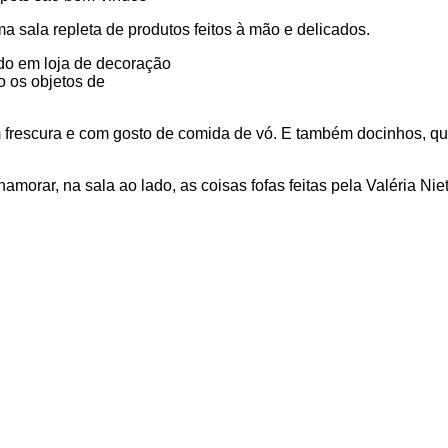
a sala repleta de produtos feitos à mão e delicados.
o os objetos de
m frescura e com gosto de comida de vó. E também docinhos, q
morar, na sala ao lado, as coisas fofas feitas pela Valéria Nie