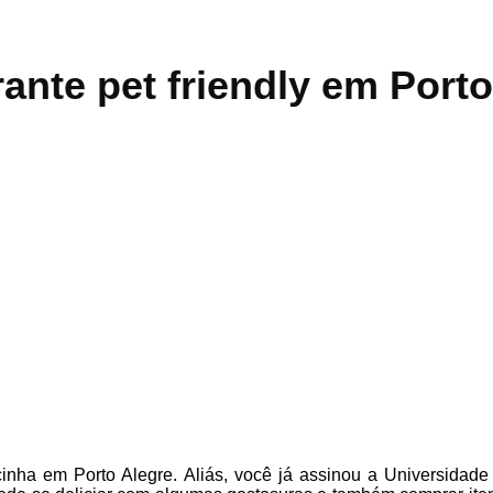
ante pet friendly em Porto
inha em Porto Alegre. Aliás, você já assinou a Universidade