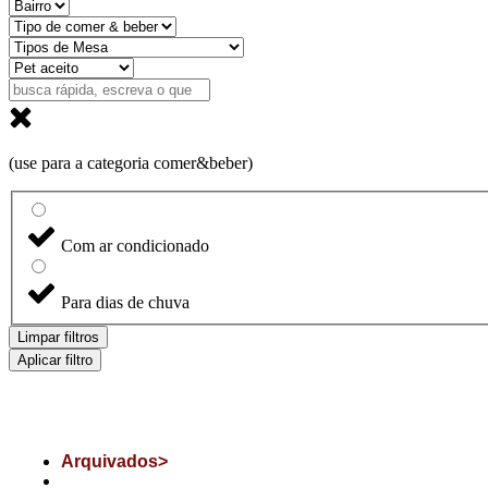
(use para a categoria comer&beber)
Com ar condicionado
Para dias de chuva
Limpar filtros
Aplicar filtro
Arquivados>