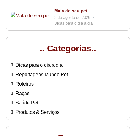
Mala do seu pet
3 de agosto de 2026
Dicas para o dia a dia
.. Categorias..
Dicas para o dia a dia
Reportagens Mundo Pet
Roteiros
Raças
Saúde Pet
Produtos & Serviços