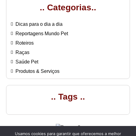
.. Categorias..
Dicas para o dia a dia
Reportagens Mundo Pet
Roteiros
Raças
Saúde Pet
Produtos & Serviços
.. Tags ..
Usamos cookies para garantir que oferecemos a melhor