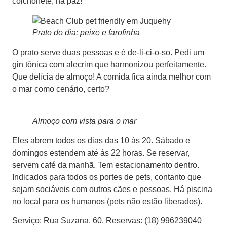
colchonete, na paz!
Prato do dia: peixe e farofinha
O prato serve duas pessoas e é de-li-ci-o-so. Pedi um
gin tônica com alecrim que harmonizou perfeitamente.
Que delícia de almoço! A comida fica ainda melhor com
o mar como cenário, certo?
Almoço com vista para o mar
Eles abrem todos os dias das 10 às 20. Sábado e
domingos estendem até às 22 horas. Se reservar,
servem café da manhã. Tem estacionamento dentro.
Indicados para todos os portes de pets, contanto que
sejam sociáveis com outros cães e pessoas. Há piscina
no local para os humanos (pets não estão liberados).
Serviço: Rua Suzana, 60. Reservas: (18) 996239040