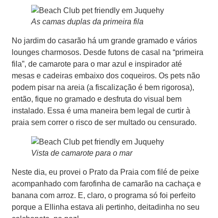
As camas duplas da primeira fila
No jardim do casarão há um grande gramado e vários
lounges charmosos. Desde futons de casal na “primeira
fila”, de camarote para o mar azul e inspirador até
mesas e cadeiras embaixo dos coqueiros. Os pets não
podem pisar na areia (a fiscalização é bem rigorosa),
então, fique no gramado e desfruta do visual bem
instalado. Essa é uma maneira bem legal de curtir à
praia sem correr o risco de ser multado ou censurado.
Vista de camarote para o mar
Neste dia, eu provei o Prato da Praia com filé de peixe
acompanhado com farofinha de camarão na cachaça e
banana com arroz. E, claro, o programa só foi perfeito
porque a Ellinha estava ali pertinho, deitadinha no seu