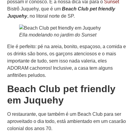
possam ir conosco. E a nossa dica vai para o
Sunset
Bistrô Juquehy, que é um
Beach Club pet friendly
Juquehy
, no litoral norte de SP.
Ella modelando no jardim do Sunset
Ele é perfeito: pé na areia, bonito, espaçoso, a comida e
os drinks são bons, os garçons atenciosos e o mais
importante de tudo, sem isso nada valeria, eles
ADORAM cachorros! Inclusive, a casa tem alguns
anfitriões peludos.
Beach Club pet friendly
em Juquehy
O restaurante, que também é um Beach Club para ser
aproveitado o dia todo, está ambientado em um casarão
colonial dos anos 70.