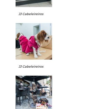
JJ Cabeleireiros
JJ Cabeleireiros