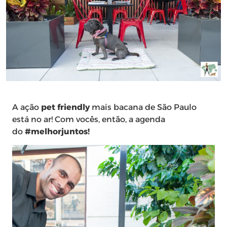
A ação
pet friendly
mais bacana de São Paulo
está no ar! Com vocês, então, a agenda
do
#melhorjuntos!