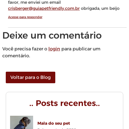
favor, me enviei um email
crisberger@guiapetfriendly.com.br
obrigada, um beijo
Acesse para responder
Deixe um comentário
Você precisa fazer o
login
para publicar um
comentário.
Voltar para o Blog
.. Posts recentes..
Mala do seu pet