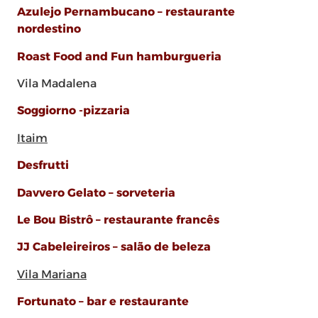
Azulejo Pernambucano – restaurante
nordestino
Roast Food and Fun hamburgueria
Vila Madalena
Soggiorno -pizzaria
Itaim
Desfrutti
Davvero Gelato – sorveteria
Le Bou Bistrô – restaurante francês
JJ Cabeleireiros – salão de beleza
Vila Mariana
Fortunato – bar e restaurante