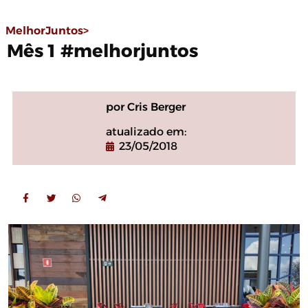
MelhorJuntos>
Mês 1 #melhorjuntos
por Cris Berger
atualizado em:
23/05/2018