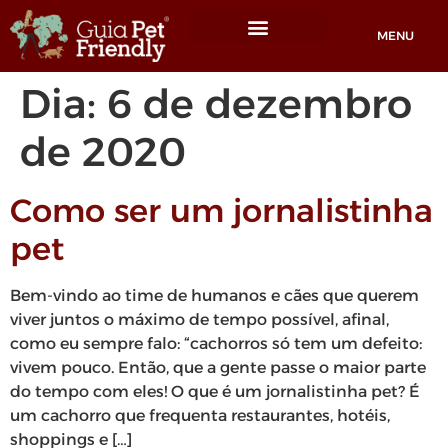
MENU
Locais Pet friendly
Dia:
6 de dezembro
de 2020
Como ser um jornalistinha
pet
Bem-vindo ao time de humanos e cães que querem
viver juntos o máximo de tempo possível, afinal,
como eu sempre falo: “cachorros só tem um defeito:
vivem pouco. Então, que a gente passe o maior parte
do tempo com eles! O que é um jornalistinha pet? É
um cachorro que frequenta restaurantes, hotéis,
shoppings e […]