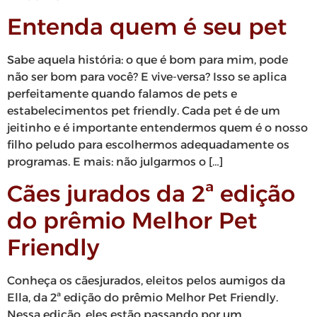
Entenda quem é seu pet
Sabe aquela história: o que é bom para mim, pode
não ser bom para você? E vive-versa? Isso se aplica
perfeitamente quando falamos de pets e
estabelecimentos pet friendly. Cada pet é de um
jeitinho e é importante entendermos quem é o nosso
filho peludo para escolhermos adequadamente os
programas. E mais: não julgarmos o […]
Cães jurados da 2ª edição
do prêmio Melhor Pet
Friendly
Conheça os cãesjurados, eleitos pelos aumigos da
Ella, da 2ª edição do prêmio Melhor Pet Friendly.
Nessa edição, eles estão passando por um