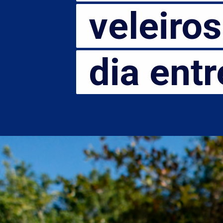
veleiros 
veleiros
dia entre 
dia entre