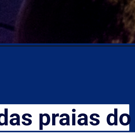
s praias do 
as praias do 