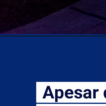
Apesar da
Apesar d