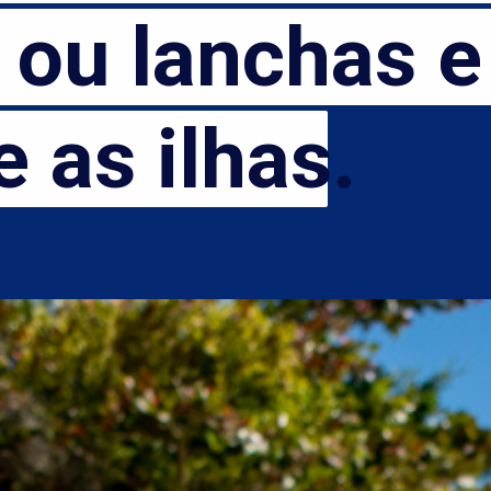
ou lanchas e p
 ou lanchas e 
as ilhas.
 as ilhas.