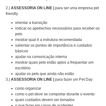
2.)
ASSESSORIA ON LINE |
para ser uma empresa pet
friendly
orientar a transição
indicar os apetrechos necessários para receber os
pets
mostrar qual é a estrutura recomendada
salientar os pontos de importância e cuidados
básicos
ajudar na comunicação interna
mostrar quais pets estão aptos a frequentar um
escritório
ajudar os pets que ainda não estão
3.)
ASSESSORIA ON LINE |
para fazer um Pet Day
como organizar
como o pet deve se comportar durante o evento
quais cuidados devem ser tomados
o que fazer em casos de acidentes