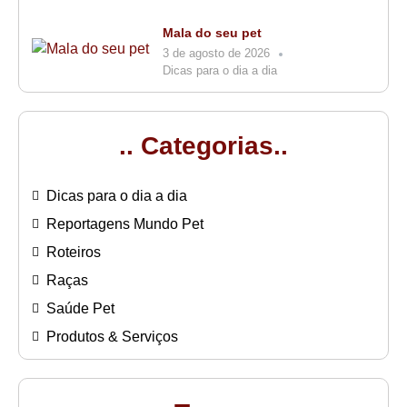
Mala do seu pet
3 de agosto de 2026
Dicas para o dia a dia
.. Categorias..
Dicas para o dia a dia
Reportagens Mundo Pet
Roteiros
Raças
Saúde Pet
Produtos & Serviços