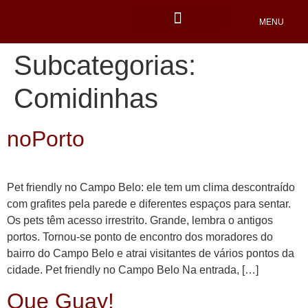
MENU
Locais Pet friendly
Subcategorias:
Comidinhas
noPorto
Pet friendly no Campo Belo: ele tem um clima descontraído
com grafites pela parede e diferentes espaços para sentar.
Os pets têm acesso irrestrito. Grande, lembra o antigos
portos. Tornou-se ponto de encontro dos moradores do
bairro do Campo Belo e atrai visitantes de vários pontos da
cidade. Pet friendly no Campo Belo Na entrada, […]
Que Guay!