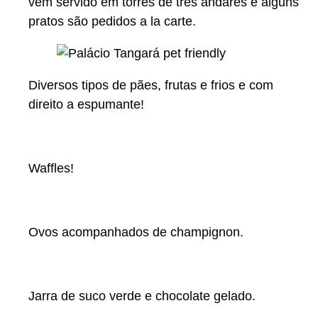
vem servido em torres de três andares e alguns
pratos são pedidos a la carte.
Diversos tipos de pães, frutas e frios e com
direito a espumante!
Waffles!
Ovos acompanhados de champignon.
Jarra de suco verde e chocolate gelado.