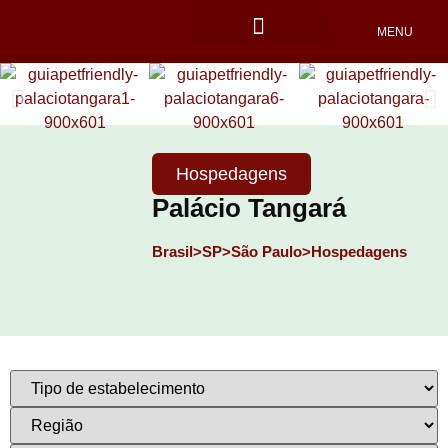
MENU
Locais Pet friendly
Hospedagens
Palácio Tangará
Brasil>
SP>
São Paulo>
Hospedagens