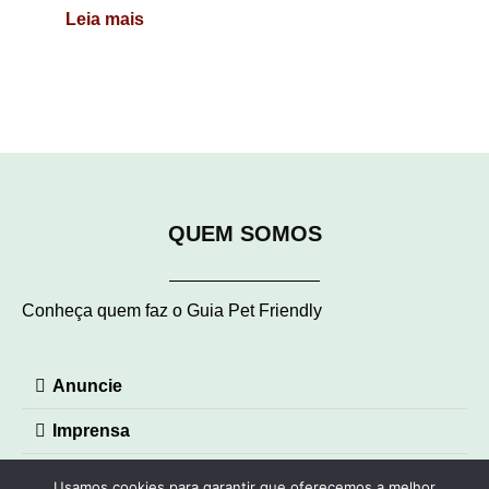
Leia mais
QUEM SOMOS
Conheça quem faz o Guia Pet Friendly
Anuncie
Imprensa
Contato
Usamos cookies para garantir que oferecemos a melhor