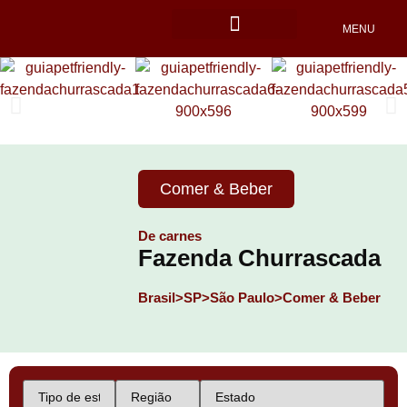
MENU
Locais Pet friendly
Comer & Beber
De carnes
Fazenda Churrascada
Brasil>
SP>
São Paulo>
Comer & Beber