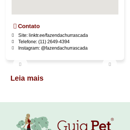
Contato
Site: linktr.ee/fazendachurrascada
Telefone: (11) 2649-4394
Instagram: @fazendachurrascada
Leia mais