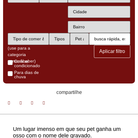
(use para a
Aplicar filtro
categoria
comer&beber)
Com ar
condicionado
Para dias de
chuva
compartilhe
Um lugar imenso em que seu pet ganha um
osso com o nome dele gravado.