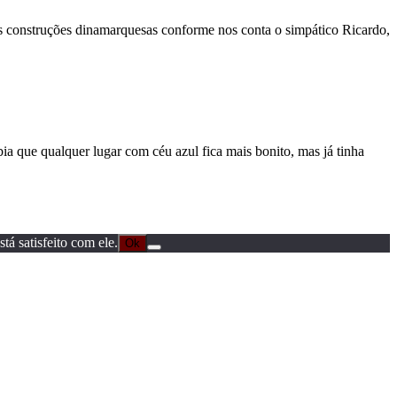
as construções dinamarquesas conforme nos conta o simpático Ricardo,
a que qualquer lugar com céu azul fica mais bonito, mas já tinha
á satisfeito com ele.
Ok